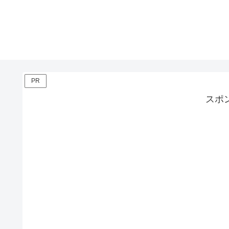
PR
スポ