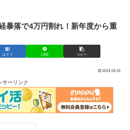
 日経暴落で4万円割れ！新年度から重
はてブ
LINE
コピー
2024.04.01
ンサーリンク