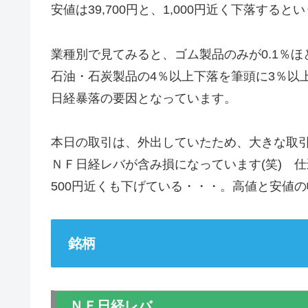
安値は39,700円と、1,000円近く下落する
業種別で見てみると、ゴム製品のみが0.1％
石油・石炭製品の4％以上下落を筆頭に3％以
日経暴落の要因となっています。
本日の取引は、外出していたため、大きな取
ＮＦ日経レバが含み損になっています(笑) 
500円近くも下げている・・・。高値と安値の
銘柄
ＮＦ日経レバ