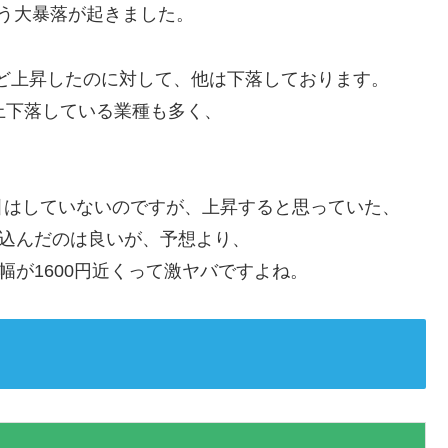
という大暴落が起きました。
ほど上昇したのに対して、他は下落しております。
上下落している業種も多く、
引はしていないのですが、上昇すると思っていた、
仕込んだのは良いが、予想より、
幅が1600円近くって激ヤバですよね。