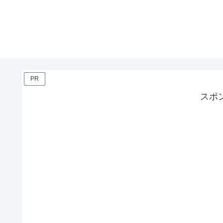
PR
スポ