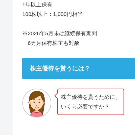
1年以上保有
100株以上：1,000円相当
※2026年5月末は継続保有期間
6カ月保有株主も対象
株主優待を貰うには？
株主優待を貰うために、
いくら必要ですか？