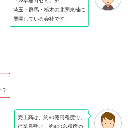
「W早稲田ゼミ」を
埼玉・群馬・栃木の北関東軸に
展開している会社です。
か？
売上高は、約80億円程度で、
従業員数は、約400名程度の