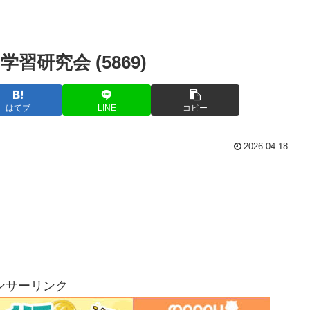
研究会 (5869)
はてブ
LINE
コピー
2026.04.18
ンサーリンク