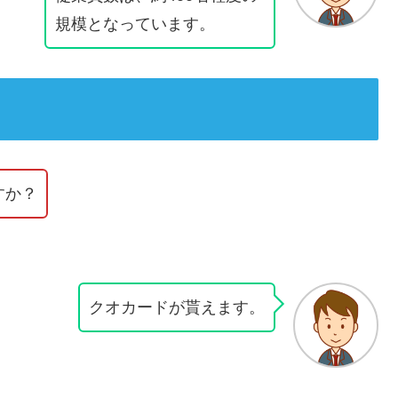
規模となっています。
すか？
クオカードが貰えます。