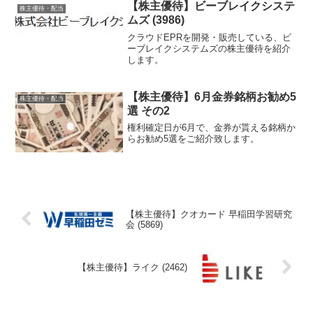
【株主優待】ビーブレイクシステ
株主優待・配当
ムズ (3986)
クラウドEPRを開発・販売している、ビ
ーブレイクシステムズの株主優待を紹介
します。
【株主優待】6月金券銘柄お勧め5
株主優待・配当
選 その2
権利確定日が6月で、金券が貰える銘柄か
らお勧め5選をご紹介致します。
【株主優待】クオカード 早稲田学習研究
会 (5869)
【株主優待】ライク (2462)