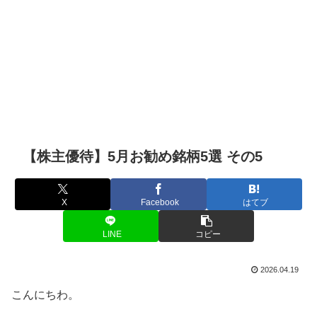
【株主優待】5月お勧め銘柄5選 その5
X
Facebook
はてブ
LINE
コピー
2026.04.19
こんにちわ。