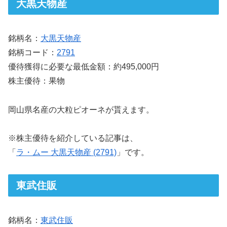
大黒天物産
銘柄名：
大黒天物産
銘柄コード：
2791
優待獲得に必要な最低金額：約495,000円
株主優待：果物
岡山県名産の大粒ピオーネが貰えます。
※株主優待を紹介している記事は、
「
ラ・ムー 大黒天物産 (2791)
」です。
東武住販
銘柄名：
東武住販