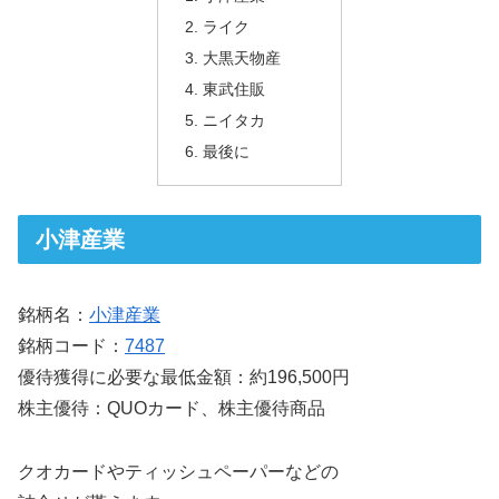
ライク
大黒天物産
東武住販
ニイタカ
最後に
小津産業
銘柄名：
小津産業
銘柄コード：
7487
優待獲得に必要な最低金額：約196,500円
株主優待：QUOカード、株主優待商品
クオカードやティッシュペーパーなどの