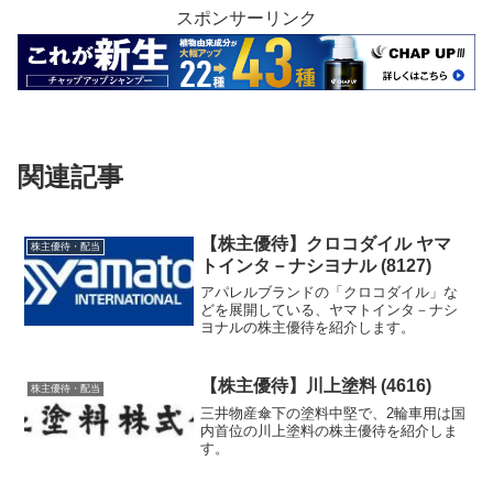
スポンサーリンク
関連記事
【株主優待】クロコダイル ヤマ
株主優待・配当
トインタ－ナシヨナル (8127)
アパレルブランドの「クロコダイル」な
どを展開している、ヤマトインタ－ナシ
ヨナルの株主優待を紹介します。
【株主優待】川上塗料 (4616)
株主優待・配当
三井物産傘下の塗料中堅で、2輪車用は国
内首位の川上塗料の株主優待を紹介しま
す。