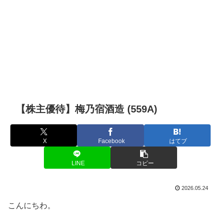
【株主優待】梅乃宿酒造 (559A)
X
Facebook
はてブ
LINE
コピー
2026.05.24
こんにちわ。