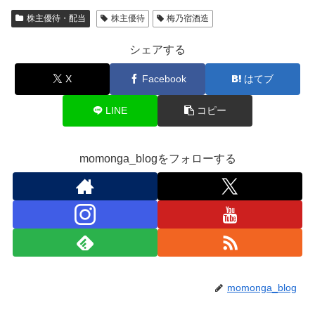
株主優待・配当
株主優待
梅乃宿酒造
シェアする
X
Facebook
はてブ
LINE
コピー
momonga_blogをフォローする
momonga_blog