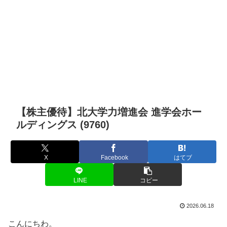
【株主優待】北大学力増進会 進学会ホー
ルディングス (9760)
X
Facebook
はてブ
LINE
コピー
2026.06.18
こんにちわ。