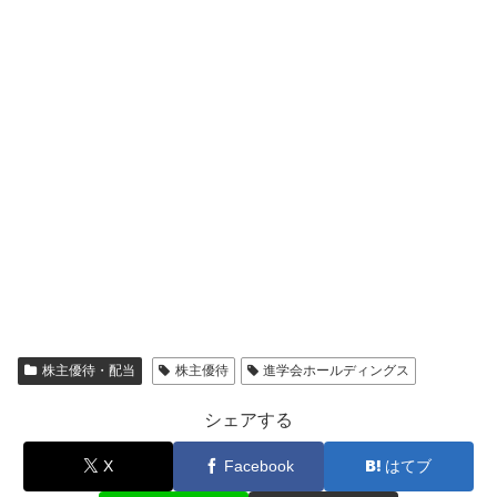
株主優待・配当
株主優待
進学会ホールディングス
シェアする
X
Facebook
はてブ