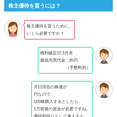
株主優待を貰うには？
株主優待を貰うために、
いくら必要ですか？
権利確定日:3月末
最低売買代金：約円
（手数料別）
月日現在の株価が
円なので、
100株購入するとしたら、
1万前後の資金が必要ですね。
優待利回りとして考えると、