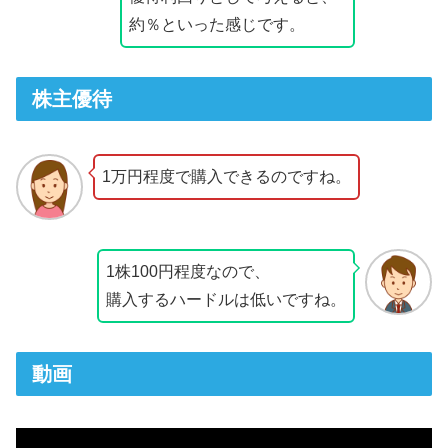
約％といった感じです。
株主優待
1万円程度で購入できるのですね。
1株100円程度なので、
購入するハードルは低いですね。
動画