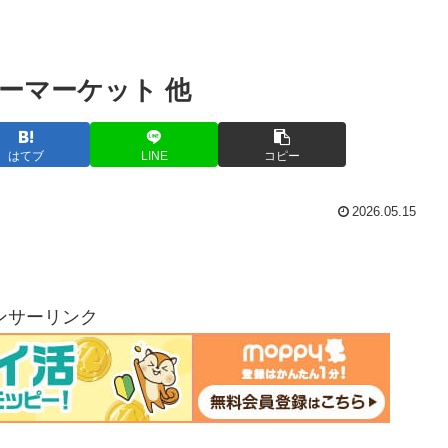
ーマーケット 他
はてブ
LINE
コピー
2026.05.15
ンサーリンク