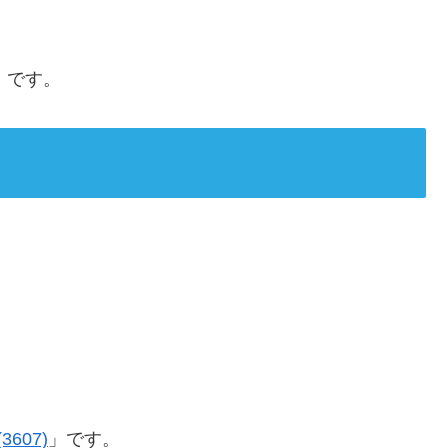
」です。
607)
」です。