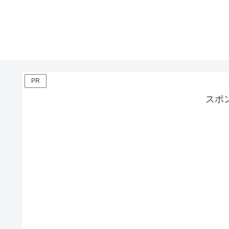
PR
スポ