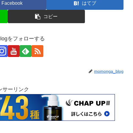
Facebook
はてブ
コピー
_blogをフォローする
momonga_blog
ンサーリンク