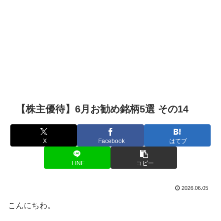
【株主優待】6月お勧め銘柄5選 その14
X
Facebook
はてブ
LINE
コピー
2026.06.05
こんにちわ。