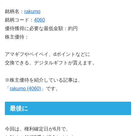
銘柄名：
rakumo
銘柄コード：
4060
優待獲得に必要な最低金額：約円
株主優待：
アマギフやペイペイ、dポイントなどに
交換できる、デジタルギフトが貰えます。
※株主優待を紹介している記事は、
「
rakumo (4060)
」です。
最後に
今回は、権利確定日が6月で、