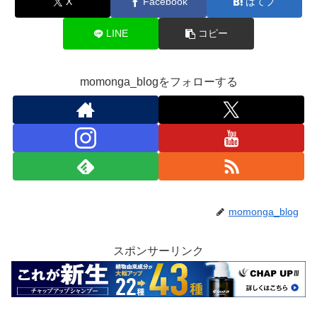
X
Facebook
はてブ
LINE
コピー
momonga_blogをフォローする
momonga_blog
スポンサーリンク