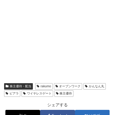
株主優待・配当
rakumo
オープンワーク
かんなん丸
ピアラ
ワイヤレスゲート
株主優待
シェアする