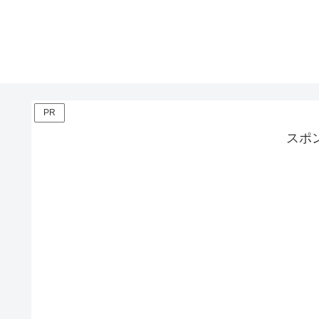
PR
スポ