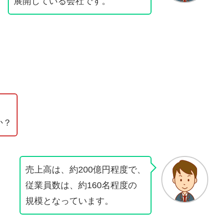
展開している会社です。
か？
売上高は、約200億円程度で、
従業員数は、約160名程度の
規模となっています。