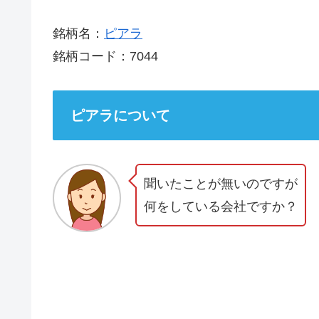
銘柄名：
ピアラ
銘柄コード：7044
ピアラについて
聞いたことが無いのですが
何をしている会社ですか？