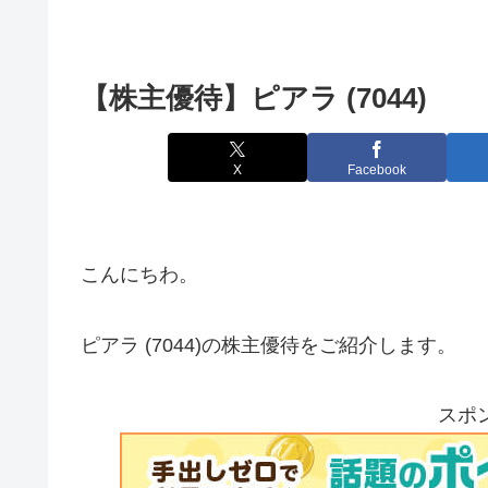
【株主優待】ピアラ (7044)
X
Facebook
こんにちわ。
ピアラ (7044)の株主優待をご紹介します。
スポ