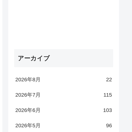
アーカイブ
2026年8月
22
2026年7月
115
2026年6月
103
2026年5月
96