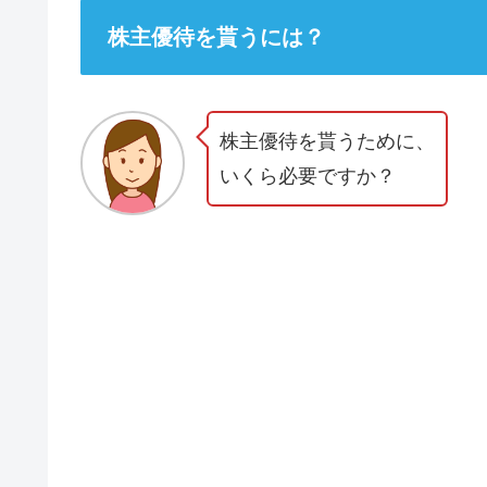
株主優待を貰うには？
株主優待を貰うために、
いくら必要ですか？