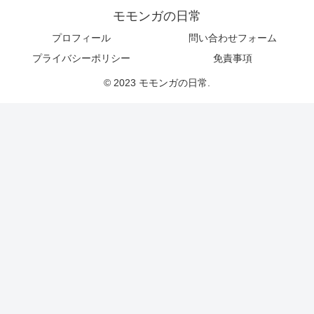
モモンガの日常
プロフィール
問い合わせフォーム
プライバシーポリシー
免責事項
© 2023 モモンガの日常.