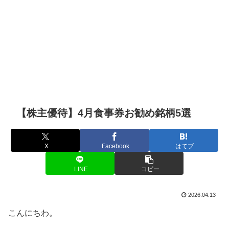
【株主優待】4月食事券お勧め銘柄5選
X
Facebook
はてブ
LINE
コピー
2026.04.13
こんにちわ。