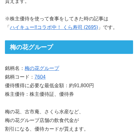
貰えます。
※株主優待を使って食事をしてきた時の記事は
「
ハイキュー!!コラボ中！ くら寿司 (2695)
」です。
梅の花グループ
銘柄名：
梅の花グループ
銘柄コード：
7604
優待獲得に必要な最低金額：約91,800円
株主優待：株主優待証、優待券
梅の花、古市庵、さくら水産など、
梅の花グループ店舗の飲食代金が
割引になる、優待カードが貰えます。