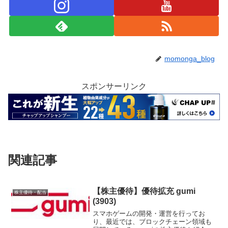
momonga_blog
スポンサーリンク
関連記事
【株主優待】優待拡充 gumi
株主優待・配当
(3903)
スマホゲームの開発・運営を行ってお
り、最近では、ブロックチェーン領域も