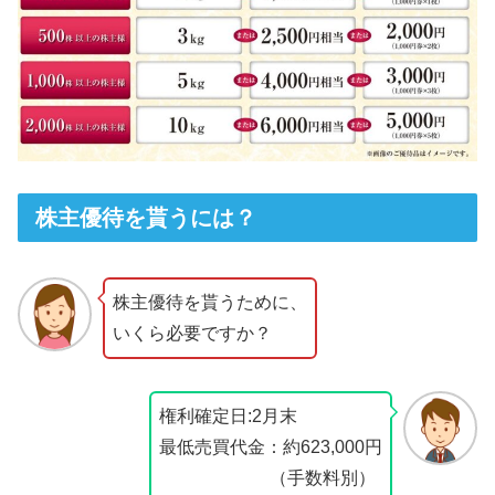
株主優待を貰うには？
株主優待を貰うために、
いくら必要ですか？
権利確定日:2月末
最低売買代金：約623,000円
（手数料別）