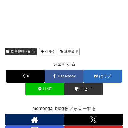
株主優待・配当
ベルク
株主優待
シェアする
X
Facebook
はてブ
LINE
コピー
momonga_blogをフォローする