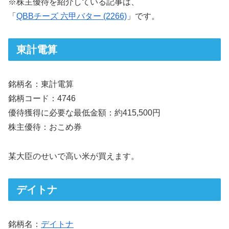
※株主優待を紹介している記事は、
「
QBBチーズ 六甲バター (2266)
」です。
東計電算
銘柄名：東計電算
銘柄コード：4746
優待獲得に必要な最低金額：約415,500円
株主優待：おこめ券
某大臣のせいで高い米が買えます。
デイトナ
銘柄名：
デイトナ