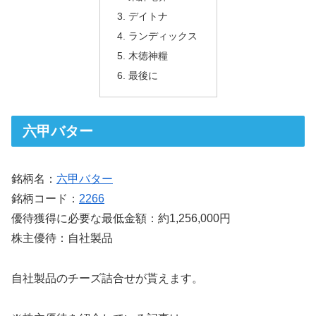
デイトナ
ランディックス
木徳神糧
最後に
六甲バター
銘柄名：
六甲バター
銘柄コード：
2266
優待獲得に必要な最低金額：約1,256,000円
株主優待：自社製品
自社製品のチーズ詰合せが貰えます。