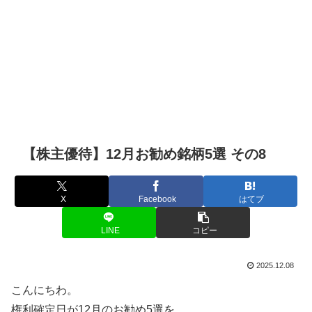
【株主優待】12月お勧め銘柄5選 その8
X
Facebook
はてブ
LINE
コピー
2025.12.08
こんにちわ。
権利確定日が12月のお勧め5選を