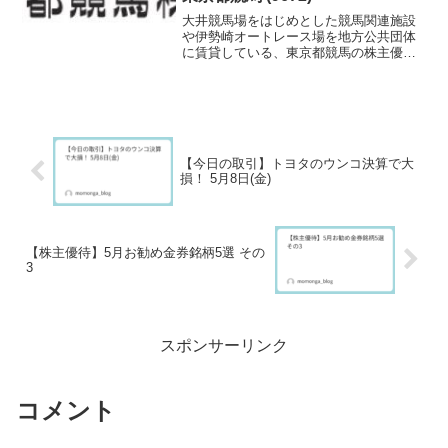
大井競馬場をはじめとした競馬関連施設
や伊勢崎オートレース場を地方公共団体
に賃貸している、東京都競馬の株主優待
を紹介します。
【今日の取引】トヨタのウンコ決算で大
損！ 5月8日(金)
【株主優待】5月お勧め金券銘柄5選 その
3
スポンサーリンク
コメント