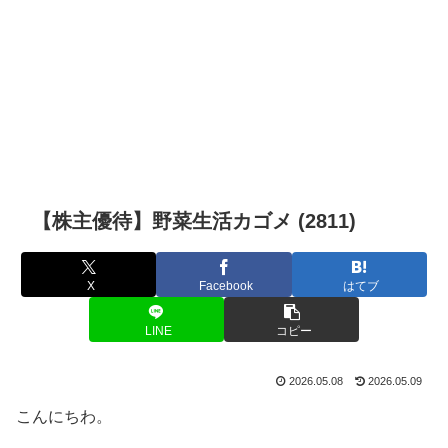
【株主優待】野菜生活カゴメ (2811)
X
Facebook
はてブ
LINE
コピー
2026.05.08
2026.05.09
こんにちわ。