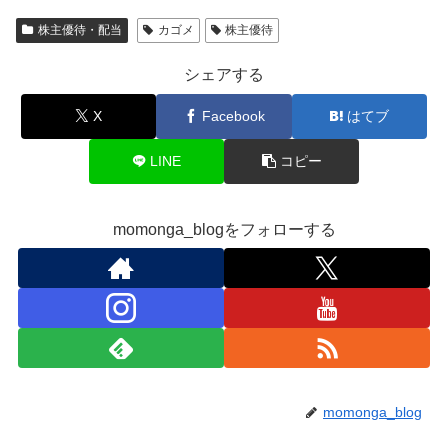
株主優待・配当
カゴメ
株主優待
シェアする
X
Facebook
はてブ
LINE
コピー
momonga_blogをフォローする
momonga_blog