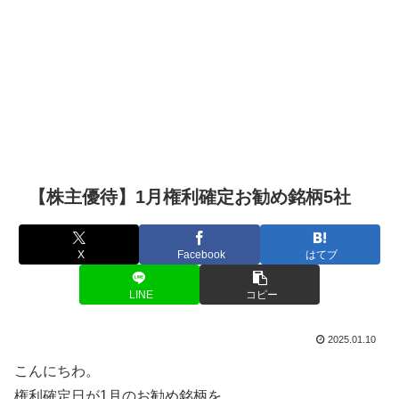
【株主優待】1月権利確定お勧め銘柄5社
X
Facebook
はてブ
LINE
コピー
2025.01.10
こんにちわ。
権利確定日が1月のお勧め銘柄を