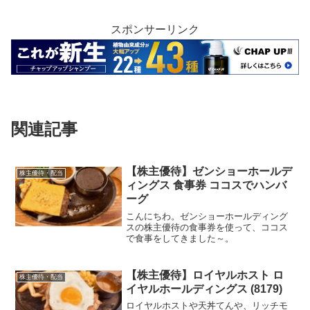
スポンサーリンク
関連記事
【株主優待】ゼンショーホールデ
株主優待・配当
ィングス 食事券 ココスでハンバ
ーグ
こんにちわ。ゼンショーホールディング
スの株主優待の食事券を使って、ココス
で食事をしてきました～。
【株主優待】ロイヤルホスト ロ
株主優待・配当
イヤルホールディングス (8179)
ロイヤルホストや天丼てんや、リッチモ