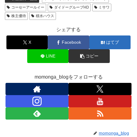
コーセーアールイー
ダイドーグループHD
ミサワ
株主優待
積水ハウス
シェアする
X
Facebook
はてブ
LINE
コピー
momonga_blogをフォローする
momonga_blog