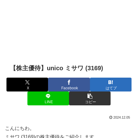
【株主優待】unico ミサワ (3169)
X
Facebook
はてブ
LINE
コピー
2024.12.05
こんにちわ。
ミサワ (3169)の株主優待をご紹介します。