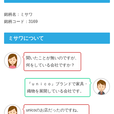
銘柄名：ミサワ
銘柄コード：3169
ミサワについて
聞いたことが無いのですが、
何をしている会社ですか？
『ｕｎｉｃｏ』ブランドで家具・
織物を展開している会社です。
unicoのお店だったのですね。