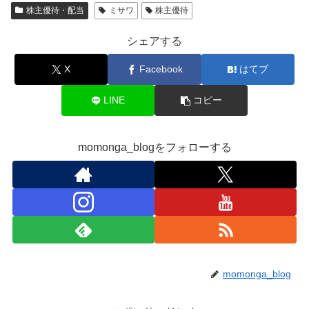
株主優待・配当
ミサワ
株主優待
シェアする
X
Facebook
はてブ
LINE
コピー
momonga_blogをフォローする
momonga_blog