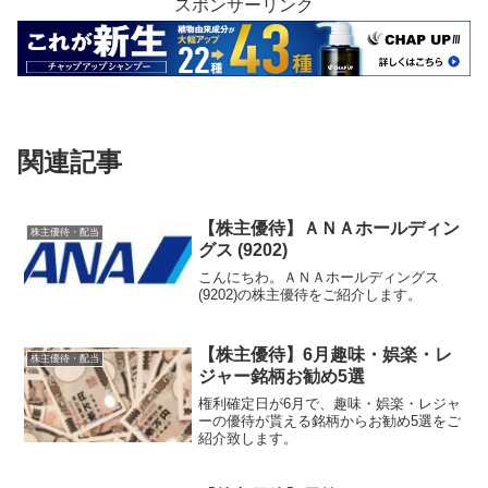
スポンサーリンク
関連記事
【株主優待】ＡＮＡホールディン
株主優待・配当
グス (9202)
こんにちわ。ＡＮＡホールディングス
(9202)の株主優待をご紹介します。
【株主優待】6月趣味・娯楽・レ
株主優待・配当
ジャー銘柄お勧め5選
権利確定日が6月で、趣味・娯楽・レジャ
ーの優待が貰える銘柄からお勧め5選をご
紹介致します。