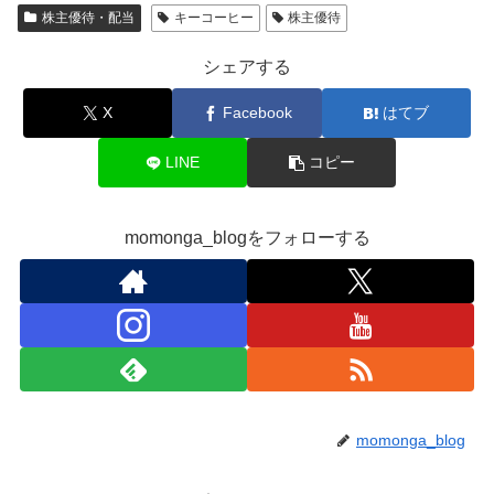
株主優待・配当
キーコーヒー
株主優待
シェアする
X
Facebook
はてブ
LINE
コピー
momonga_blogをフォローする
momonga_blog