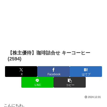
【株主優待】珈琲詰合せ キーコーヒー
(2594)
X
Facebook
はてブ
LINE
コピー
2024.12.01
こんにちわ。