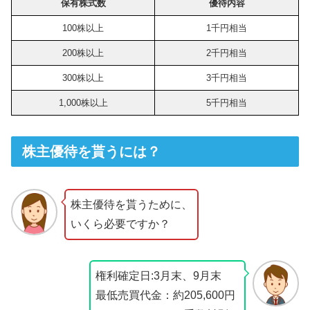
保有株式数
優待内容
100株以上
1千円相当
200株以上
2千円相当
300株以上
3千円相当
1,000株以上
5千円相当
株主優待を貰うには？
株主優待を貰うために、
いくら必要ですか？
権利確定日:3月末、9月末
最低売買代金：約205,600円