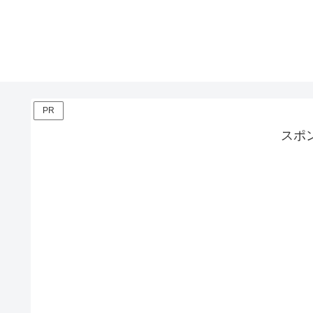
PR
スポ