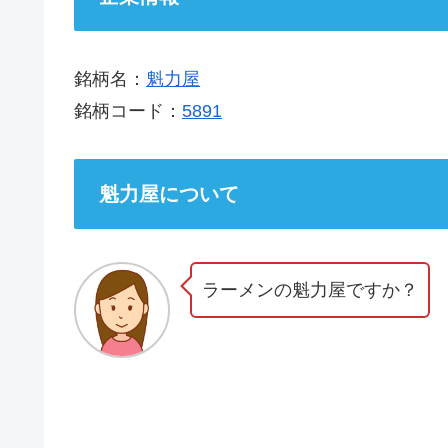
銘柄名：
魁力屋
銘柄コード：
5891
魁力屋について
ラーメンの魁力屋ですか？