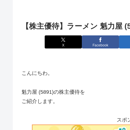
【株主優待】ラーメン 魁力屋 (58
X
Facebook
こんにちわ。
魁力屋 (5891)の株主優待を
ご紹介します。
スポ