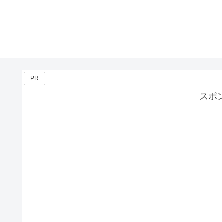
PR
スポ