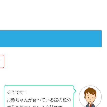
？
そうです！
お爺ちゃんが食べている謎の粒の