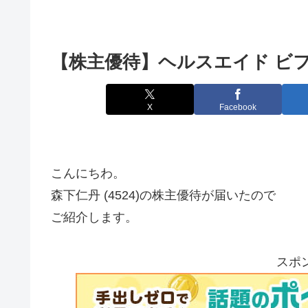
【株主優待】ヘルスエイド ビフィー
X
Facebook
こんにちわ。
森下仁丹 (4524)の株主優待が届いたので
ご紹介します。
スポ