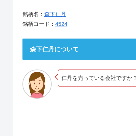
銘柄名：
森下仁丹
銘柄コード：
4524
森下仁丹について
仁丹を売っている会社ですか