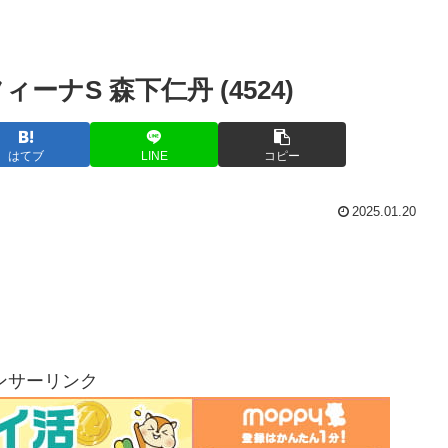
ナS 森下仁丹 (4524)
はてブ
LINE
コピー
2025.01.20
ンサーリンク