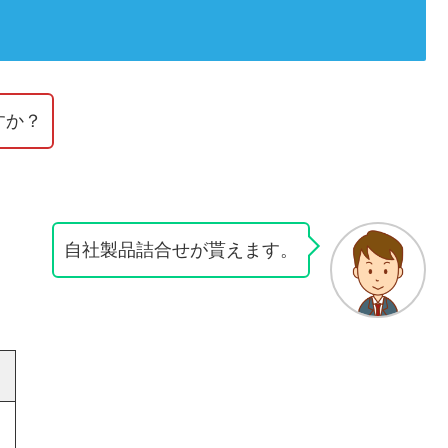
すか？
自社製品詰合せが貰えます。