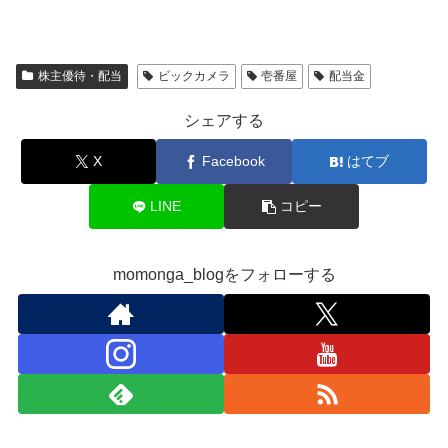
株主優待・配当
ビックカメラ
壱番屋
配当金
シェアする
X
Facebook
はてブ
LINE
コピー
momonga_blogをフォローする