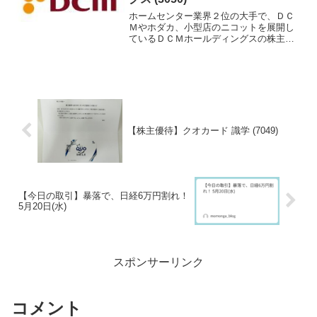
ホームセンター業界２位の大手で、ＤＣ
Ｍやホダカ、小型店のニコットを展開し
ているＤＣＭホールディングスの株主優
待を紹介します。
【株主優待】クオカード 識学 (7049)
【今日の取引】暴落で、日経6万円割れ！
5月20日(水)
スポンサーリンク
コメント