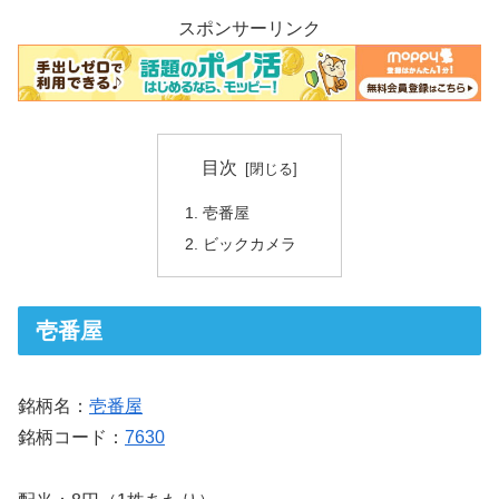
スポンサーリンク
目次
壱番屋
ビックカメラ
壱番屋
銘柄名：
壱番屋
銘柄コード：
7630