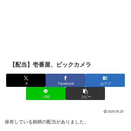
【配当】壱番屋、ビックカメラ
X
Facebook
はてブ
LINE
コピー
2026.05.20
保有している銘柄の配当がありました。