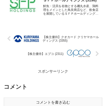
ＳＦＰホールディングス (3198)
鮮魚・活貝を名物とする磯丸水産、鶏料
理をメインとした鳥良商店など、飲食店
を展開しているＳＦＰホールディングス
の株主優待を紹介します。
【株主優待】クオカード クリヤマホール
ディングス (3355)
【株主優待】エプコ (2311)
スポンサーリンク
コメント
コメントを書き込む