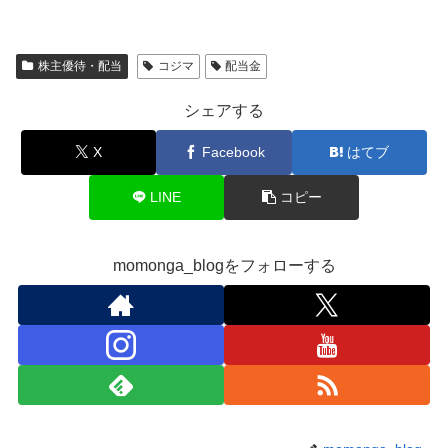
株主優待・配当
コジマ
配当金
シェアする
X
Facebook
はてブ
LINE
コピー
momonga_blogをフォローする