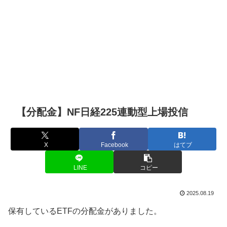
【分配金】NF日経225連動型上場投信
X
Facebook
はてブ
LINE
コピー
2025.08.19
保有しているETFの分配金がありました。