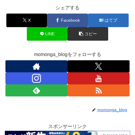
シェアする
X
Facebook
はてブ
LINE
コピー
momonga_blogをフォローする
momonga_blog
スポンサーリンク