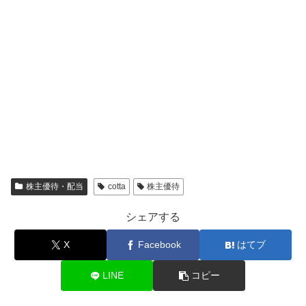
株主優待・配当
cotta
株主優待
シェアする
X
Facebook
はてブ
LINE
コピー