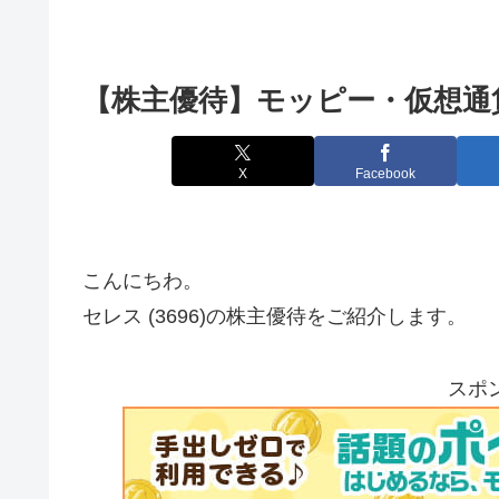
【株主優待】モッピー・仮想通貨 セ
X
Facebook
こんにちわ。
セレス (3696)の株主優待をご紹介します。
スポ