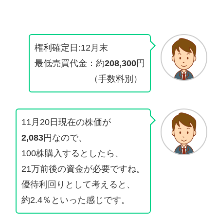
権利確定日:12月末
最低売買代金：約
208,300
円
（手数料別）
11月20日現在の株価が
2,083
円なので、
100株購入するとしたら、
21万前後の資金が必要ですね。
優待利回りとして考えると、
約2.4％といった感じです。