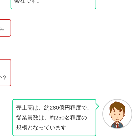
会社です。
ね。
か？
売上高は、約280億円程度で、
従業員数は、約250名程度の
規模となっています。