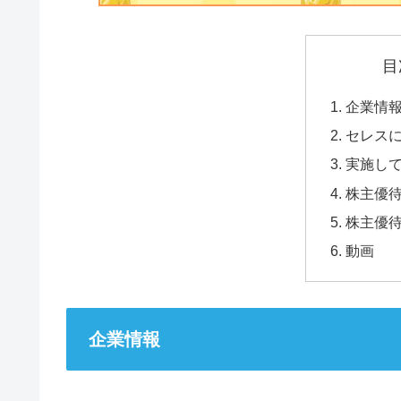
目
企業情
セレス
実施し
株主優
株主優
動画
企業情報