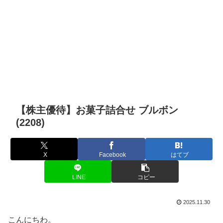
【株主優待】お菓子詰合せ ブルボン
(2208)
X
Facebook
はてブ
LINE
コピー
2025.11.30
こんにちわ。