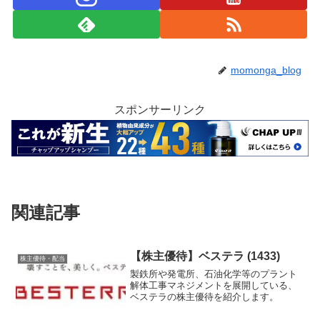
momonga_blog
スポンサーリンク
関連記事
【株主優待】ベステラ (1433)
株主優待・配当
製鉄所や発電所、石油化学等のプラント
解体工事マネジメントを展開している、
ベステラの株主優待を紹介します。