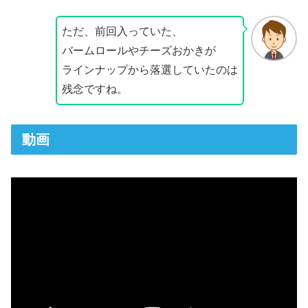
ただ、前回入っていた、
バームロールやチーズおかきが
ラインナップから落選していたのは
残念ですね。
動画