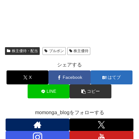
株主優待・配当
ブルボン
株主優待
シェアする
X
Facebook
はてブ
LINE
コピー
momonga_blogをフォローする