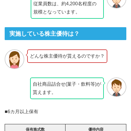
従業員数は、約4,200名程度の
規模となっています。
実施している株主優待は？
どんな株主優待が貰えるのですか？
自社商品詰合せ(菓子・飲料等)が
貰えます。
■6カ月以上保有
保有株式数
優待内容