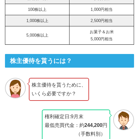
100株以上
1,000円相当
1,000株以上
2,500円相当
お菓子＆お米
5,000株以上
5,000円相当
株主優待を貰うには？
株主優待を貰うために、
いくら必要ですか？
権利確定日:9月末
最低売買代金：約
244,200
円
（手数料別）