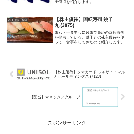
主優待を紹介します。
【株主優待】回転寿司 銚子
株主優待・配当
丸 (3075)
東京・千葉中心に関東で高めの回転寿司
を提供している、銚子丸の株主優待を使
って、食事をしてきたので紹介します。
【株主優待】クオカード フルサト・マル
カホールディングス (7128)
【配当】マネックスグループ
スポンサーリンク