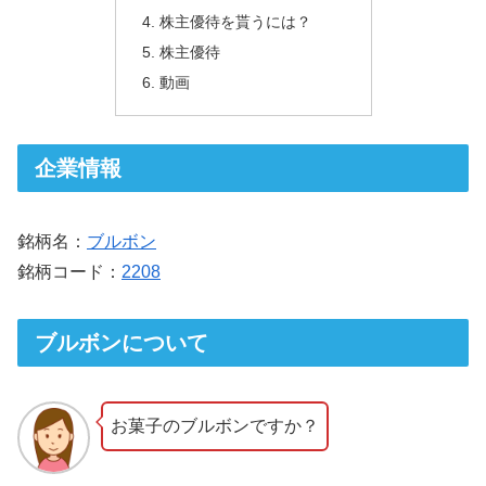
株主優待を貰うには？
株主優待
動画
企業情報
銘柄名：
ブルボン
銘柄コード：
2208
ブルボンについて
お菓子のブルボンですか？