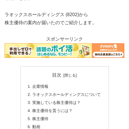
ラオックスホールディングス (8202)から
株主優待の案内が届いたのでご紹介します。
スポンサーリンク
目次
企業情報
ラオックスホールディングスについて
実施している株主優待は？
株主優待を貰うには？
株主優待
動画