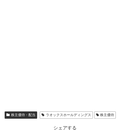
株主優待・配当
ラオックスホールディングス
株主優待
シェアする