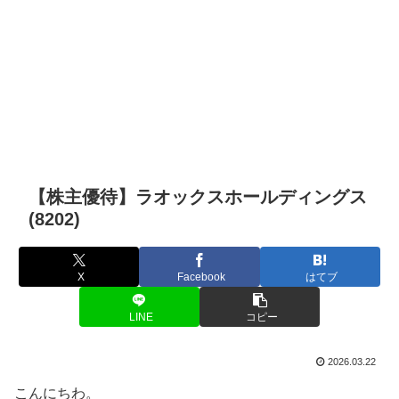
【株主優待】ラオックスホールディングス
(8202)
X
Facebook
はてブ
LINE
コピー
2026.03.22
こんにちわ。