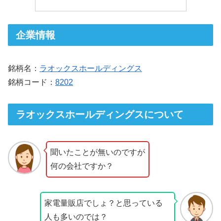
企業情報
銘柄名：
ラオックスホールディングス
銘柄コード：
8202
ラオックスホールディングスについて
聞いたことが無いのですが
何の会社ですか？
家電量販店でしょ？と思っている
人も多いのでは？