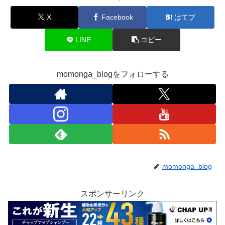
X
Facebook
はてブ
LINE
コピー
momonga_blogをフォローする
momonga_blog
スポンサーリンク