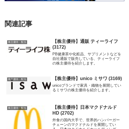
関連記事
【株主優待】通販 ティーライフ
株主優待・配当
(3172)
PB健康茶や化粧品、サプリメントなどを
自社通販で販売している、ティーライフ
の株主優待を紹介します。
【株主優待】unico ミサワ (3169)
株主優待・配当
unicoブランドで家具・織物を展開してい
るミサワの株主優待を紹介します。
【株主優待】日本マクドナルド
株主優待・配当
HD (2702)
外食の国内大手で、世界的ハンバーガー
チェーンのマクドナルドを展開してい