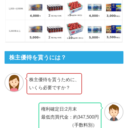
株主優待を貰うには？
株主優待を貰うために、
いくら必要ですか？
権利確定日:2月末
最低売買代金：約347,500円
（手数料別）