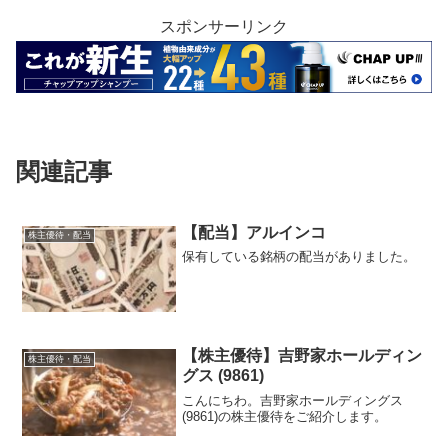
スポンサーリンク
関連記事
【配当】アルインコ
株主優待・配当
保有している銘柄の配当がありました。
【株主優待】吉野家ホールディン
株主優待・配当
グス (9861)
こんにちわ。吉野家ホールディングス
(9861)の株主優待をご紹介します。