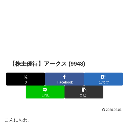
【株主優待】アークス (9948)
X
Facebook
はてブ
LINE
コピー
2026.02.01
こんにちわ。