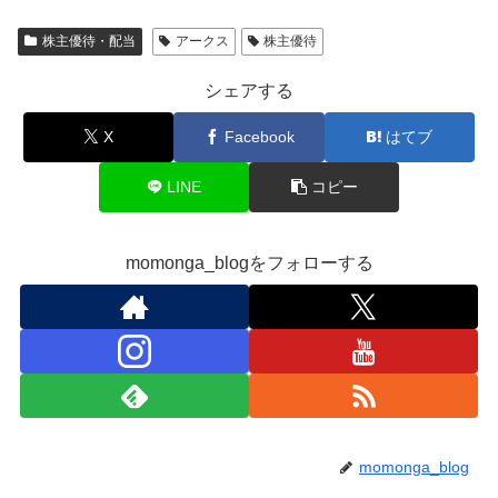
株主優待・配当
アークス
株主優待
シェアする
X
Facebook
はてブ
LINE
コピー
momonga_blogをフォローする
momonga_blog