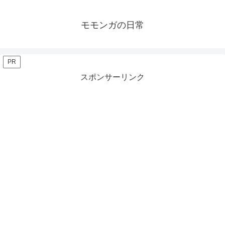
モモンガの日常
PR
スポンサーリンク