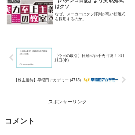
【パチンコ日記】よう実 転落式
パチンコ
スカでST確定～！！
はクソ
なぜ、メーカーはクソ評判が悪い転落式
を採用するのか。
【今日の取引】日経5万5千円回復！ 3月
11日(水)
【株主優待】早稲田アカデミー (4718)
スポンサーリンク
コメント