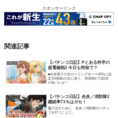
スポンサーリンク
関連記事
【パチンコ日記】Pとある科学の
パチンコ
超電磁砲2 今日も時短で？
■白井黒子の先ローリングモード40%に設
定150回転の台に座り、350回転で1回目
の先バレが！
【パチンコ日記】炎炎ノ消防隊2
パチンコ
継続率73％はガセ！
脳汁出すために、炎炎ノ消防隊のパチン
コを打つことに。