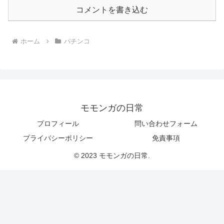
コメントを書き込む
ホーム
パチンコ
モモンガの日常
プロフィール
問い合わせフォーム
プライバシーポリシー
免責事項
© 2023 モモンガの日常.