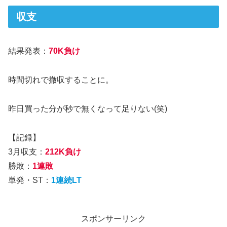
収支
結果発表：
70K負け
時間切れで撤収することに。
昨日買った分が秒で無くなって足りない(笑)
【記録】
3月収支：
212K負け
勝敗：
1
連敗
単発・ST：
1連続LT
スポンサーリンク