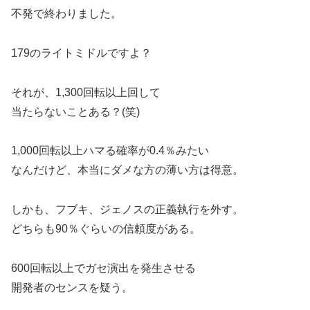
不発で終わりました。
179のライトミドルですよ？
それが、1,300回転以上回して
当たらないことある？(笑)
1,000回転以上ハマる確率が0.4％みたい
なんだけど、本当にダメな方の薄い方は得意。
しかも、フブキ、ジェノスの正義執行を外す。
どちらも90％ぐらいの信頼度がある。
600回転以上でガセ演出を発生させる
開発者のセンスを疑う。