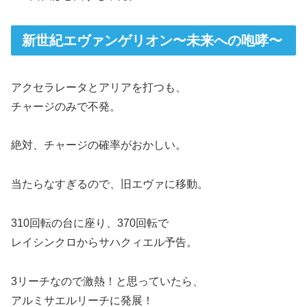
新世紀エヴァンゲリオン〜未来への咆哮〜
アクセラレータとアリアを打つも、
チャージのみで不発。
絶対、チャージの確率がおかしい。
当たらなすぎるので、旧エヴァに移動。
310回転の台に座り、370回転で
レイシンクロからサハクィエル予告。
3リーチなので激熱！と思っていたら、
アルミサエルリーチに発展！