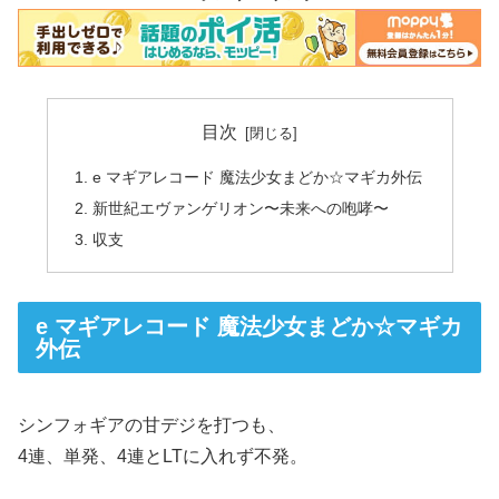
目次
e マギアレコード 魔法少女まどか☆マギカ外伝
新世紀エヴァンゲリオン〜未来への咆哮〜
収支
e マギアレコード 魔法少女まどか☆マギカ
外伝
シンフォギアの甘デジを打つも、
4連、単発、4連とLTに入れず不発。