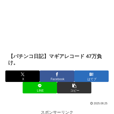
【パチンコ日記】マギアレコード 47万負
け。
X
Facebook
はてブ
LINE
コピー
2025.08.25
スポンサーリンク