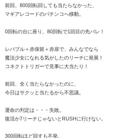
前回、800回転回しても当たらなかった、
マギアレコードのパチンコへ移動。
0回転の台に座り、80回転で1回目の先バレ！
レバブル＋赤保留＋赤扉で、みんなでなら
魔法少女になれる気がしたのリーチに発展！
コネクトトリガーで見事に大当たり！
前回、全く当たらなかったのに、
今日はサクッと当たるから不思議。
運命の判定は・・・失敗。
復活か7リーチじゃないとRUSHに行けない。
300回転ほど回すも不発。