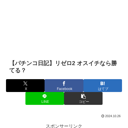
【パチンコ日記】リゼロ2 オスイチなら勝
てる？
X
Facebook
はてブ
LINE
コピー
2024.10.26
スポンサーリンク