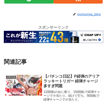
momonga_blog
スポンサーリンク
関連記事
【パチンコ日記】P緋弾のアリア
パチンコ
ラッキートリガー 緋弾チャージ
多すぎ問題
110回転の台に座り、150回転で緋弾チャ
ージで小当たり。続けて打ち、80回転で
緋弾チャージで小当たり。