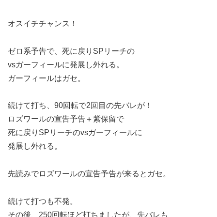
オスイチチャンス！
ゼロ系予告で、死に戻りSPリーチの
vsガーフィールに発展し外れる。
ガーフィールはガセ。
続けて打ち、90回転で2回目の先バレが！
ロズワールの宣告予告＋紫保留で
死に戻りSPリーチのvsガーフィールに
発展し外れる。
先読みでロズワールの宣告予告が来るとガセ。
続けて打つも不発。
その後、250回転ほど打ちましたが、先バレも