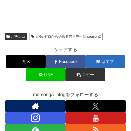
パチンコ
e Re:ゼロから始める異世界生活 season2
シェアする
X
Facebook
はてブ
LINE
コピー
momonga_blogをフォローする