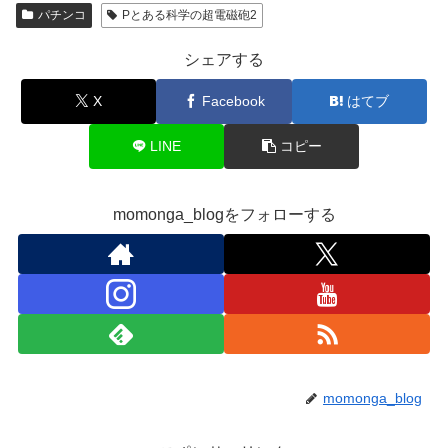
パチンコ
Pとある科学の超電磁砲2
シェアする
X
Facebook
はてブ
LINE
コピー
momonga_blogをフォローする
momonga_blog