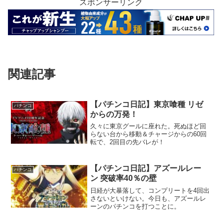
スポンサーリンク
関連記事
【パチンコ日記】東京喰種 リゼ
パチンコ
からの万発！
久々に東京グールに座れた。死ぬほど回
らない台から移動＆チャージからの60回
転で、2回目の先バレが！
【パチンコ日記】アズールレー
パチンコ
ン 突破率40％の壁
日経が大暴落して、コンプリートを4回出
さないといけない。今日も、アズールレ
ーンのパチンコを打つことに。