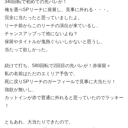
340回転で初めての先バレが！
俺を選べSPリーチに発展し、見事に外れる・・・。
完全に当たったと思っていましたよ。
リーチ前からこのリーチの演出が来ているし、
チャンスアップって他にないよね？
保留やタイトルが鬼熱ぐらいしかないと思うし、
当たって欲しかった。
続けて打ち、580回転で2回目の先バレが！赤保留＋
私の名前はただのエミリア予告で、
死に戻りSPリーチのガーフィールで見事に大当たり！
強欲が無いし、
カットインが赤で普通に外れると思っていたのでラッキー
！
ともあれ、大当たりできたので、