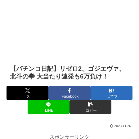
【パチンコ日記】リゼロ2、ゴジエヴァ、
北斗の拳 大当たり連発も6万負け！
X
Facebook
はてブ
LINE
コピー
2023.11.26
スポンサーリンク