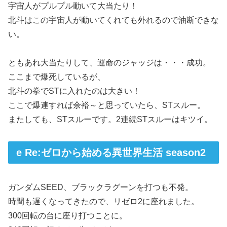
宇宙人がプルプル動いて大当たり！
北斗はこの宇宙人が動いてくれても外れるので油断できな
い。
ともあれ大当たりして、運命のジャッジは・・・成功。
ここまで爆死しているが、
北斗の拳でSTに入れたのは大きい！
ここで爆連すれば余裕～と思っていたら、STスルー。
またしても、STスルーです。2連続STスルーはキツイ。
e Re:ゼロから始める異世界生活 season2
ガンダムSEED、ブラックラグーンを打つも不発。
時間も遅くなってきたので、リゼロ2に座れました。
300回転の台に座り打つことに。