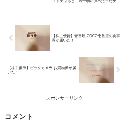
＋ドナぷると、若干弱い演出だったが、
押しキャラリーチで大当たり確定！強欲
SPリーチのエルザリーチに発展し、強欲
フラッシュで大当たり！
【株主優待】壱番屋 COCO壱番屋の食事
券が届いた！
【株主優待】ビックカメラ お買物券が届
いた！
スポンサーリンク
コメント