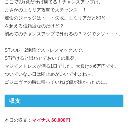
ここで2万発だせば勝てる！チャンスアップは、
まさかのエミリア攻撃で大チャンス！！
運命のジャッジは・・・失敗。エミリアだと80％
を超える信頼度なのだけど？
初めてのチャンスアップで外れるの？マジでクソ・・・。
STスルー2連続でストレスマックスで、
ST行けると思わせておいての単発。
マジでストレスが溜る1日でした。大負けの6万円です。
ついていない日は即止めがいいですよね～。
ゴジエヴァの時に帰っていれば傷が浅かったのに。
収支
本日の収支：
マイナス 60,000円