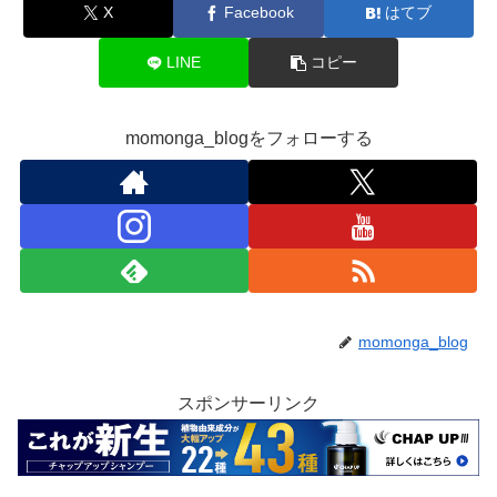
X
Facebook
はてブ
LINE
コピー
momonga_blogをフォローする
momonga_blog
スポンサーリンク