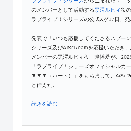
ラブライブ！シリーズ
から生まれたユニット
のメンバーとして活動する
黒澤ルビィ
役
ラブライブ！シリーズの公式Xが17日、
発表で「いつも応援してくださるスプー
シリーズ及びAIScReamを応援いただ
メンバーの黒澤ルビィ役・降幡愛が、202
「ラブライブ！シリーズオフィシャルカードゲーム
▼▼▼（ハート）」をもちまして、AiSc
と伝えた。
続きを読む