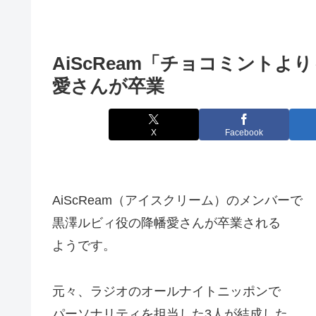
AiScReam「チョコミント
愛さんが卒業
X
Facebook
AiScReam（アイスクリーム）のメンバーで
黒澤ルビィ役の降幡愛さんが卒業される
ようです。
元々、ラジオのオールナイトニッポンで
パーソナリティを担当した3人が結成した