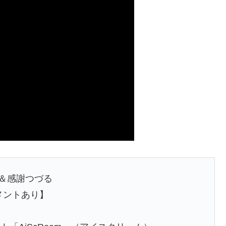
卒業＆感謝つづる
コメントあり】