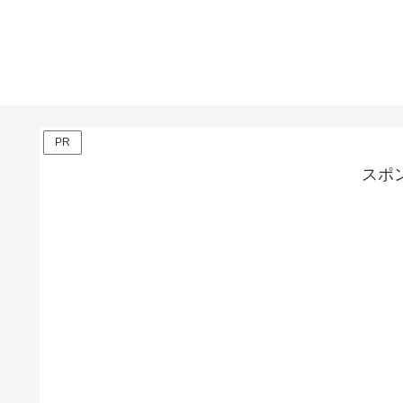
PR
スポ