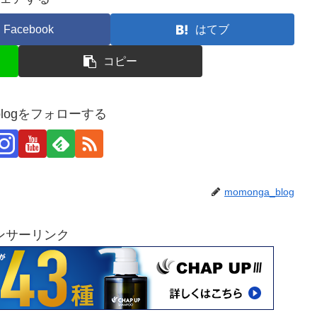
Facebook
はてブ
コピー
_blogをフォローする
momonga_blog
ンサーリンク