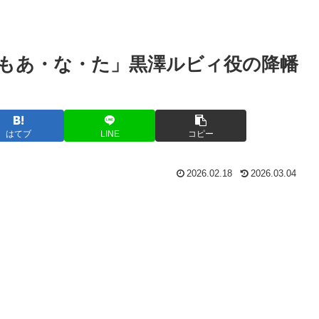
よりもあ・な・た」黒澤ルビィ役の降幡
はてブ
LINE
コピー
2026.02.18
2026.03.04