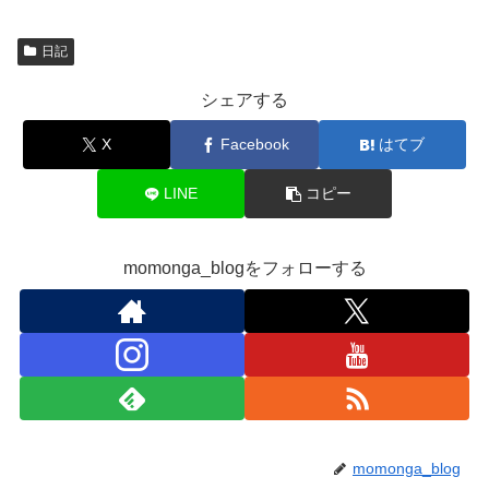
日記
シェアする
X
Facebook
はてブ
LINE
コピー
momonga_blogをフォローする
momonga_blog