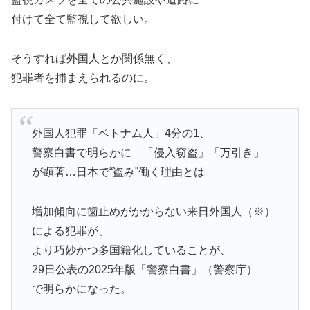
付けて全て監視して欲しい。
そうすれば外国人とか関係無く、
犯罪者を捕まえられるのに。
外国人犯罪「ベトナム人」4分の1、
警察白書で明らかに 「侵入窃盗」「万引き」
が顕著…日本で“盗み”働く理由とは
増加傾向に歯止めがかからない来日外国人（※）
による犯罪が、
より巧妙かつ多国籍化していることが、
29日公表の2025年版「警察白書」（警察庁）
で明らかになった。