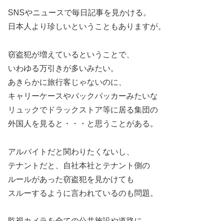
SNSやニュースで毎日記事を見かける。
日本人より珍しいということもありますが。
窃盗犯が増えているということで、
いわゆる万引きが多いみたい。
あきらかに旅行客じゃないのに、
キャリーケースやバックパッカーみたいな
リュックでドラックストア等に居る集団の
外国人を見ると・・・と思うことがある。
アルバイトだと関わりたくないし、
テナントだと、自社本社とテナント側の
ルールがあった窃盗犯を見かけても
スルーするように言われているのも問題。
監視カメラを全ての公共施設や道路に