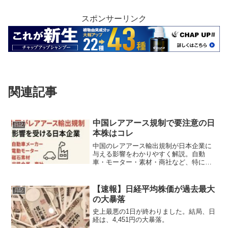
スポンサーリンク
関連記事
中国レアアース規制で要注意の日
日記
本株はコレ
中国のレアアース輸出規制が日本企業に
与える影響をわかりやすく解説。自動
車・モーター・素材・商社など、特にリ
スクが高い上場企業をまとめています
【速報】日経平均株価が過去最大
日記
の大暴落
史上最悪の1日が終わりました。結局、日
経は、4,451円の大暴落。