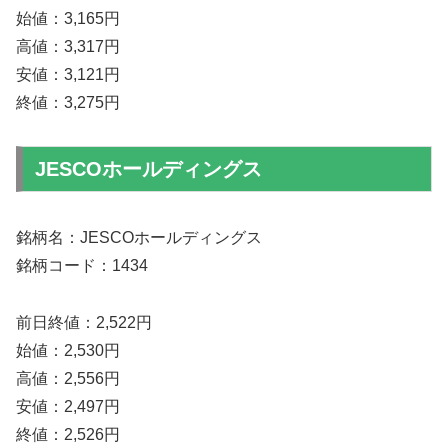
始値：3,165円
高値：3,317円
安値：3,121円
終値：3,275円
JESCOホールディングス
銘柄名：JESCOホールディングス
銘柄コード：1434
前日終値：2,522円
始値：2,530円
高値：2,556円
安値：2,497円
終値：2,526円