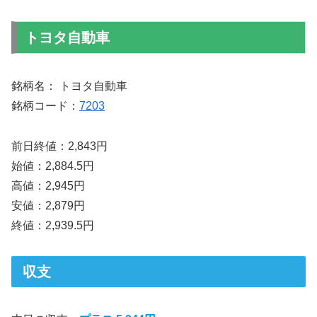
トヨタ自動車
銘柄名： トヨタ自動車
銘柄コード：
7203
前日終値：2,843円
始値：2,884.5円
高値：2,945円
安値：2,879円
終値：2,939.5円
収支