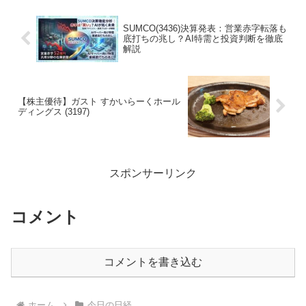
SUMCO(3436)決算発表：営業赤字転落も
底打ちの兆し？AI特需と投資判断を徹底
解説
【株主優待】ガスト すかいらーくホール
ディングス (3197)
スポンサーリンク
コメント
コメントを書き込む
ホーム
今日の日経