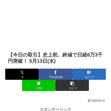
【今日の取引】史上初、終値で日経6万3千
円突破！ 5月13日(水)
X
Facebook
はてブ
LINE
コピー
2026.05.13
スポンサーリンク