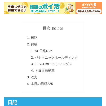
目次
日記
銘柄
NF日経レバ
パナソニックホールディンク
JESCOホールディングス
トヨタ自動車
収支
本日の日経225
日記