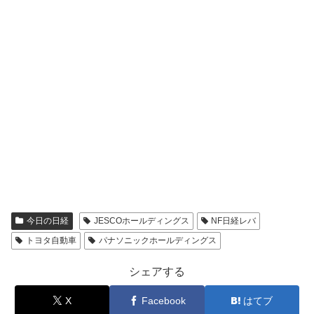
今日の日経
JESCOホールディングス
NF日経レバ
トヨタ自動車
パナソニックホールディングス
シェアする
X
Facebook
はてブ