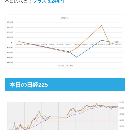
本日の収支：
プラス 5,244円
本日の日経225