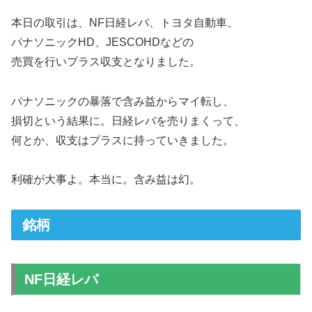
本日の取引は、NF日経レバ、トヨタ自動車、
パナソニックHD、JESCOHDなどの
売買を行いプラス収支となりました。
パナソニックの暴落で含み益からマイ転し、
損切という結果に。日経レバを売りまくって、
何とか、収支はプラスに持っていきました。
利確が大事よ。本当に。含み益は幻。
銘柄
NF日経レバ