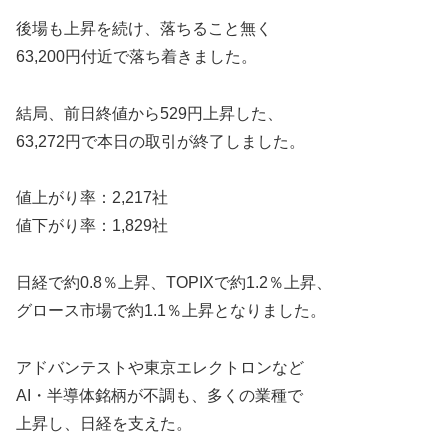
後場も上昇を続け、落ちること無く
63,200円付近で落ち着きました。
結局、前日終値から529円上昇した、
63,272円で本日の取引が終了しました。
値上がり率：2,217社
値下がり率：1,829社
日経で約0.8％上昇、TOPIXで約1.2％上昇、
グロース市場で約1.1％上昇となりました。
アドバンテストや東京エレクトロンなど
AI・半導体銘柄が不調も、多くの業種で
上昇し、日経を支えた。