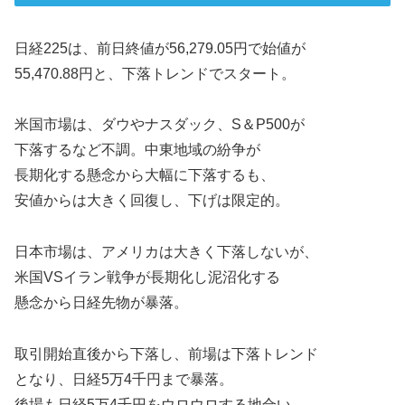
日経225は、前日終値が56,279.05円で始値が
55,470.88円と、下落トレンドでスタート。
米国市場は、ダウやナスダック、S＆P500が
下落するなど不調。中東地域の紛争が
長期化する懸念から大幅に下落するも、
安値からは大きく回復し、下げは限定的。
日本市場は、アメリカは大きく下落しないが、
米国VSイラン戦争が長期化し泥沼化する
懸念から日経先物が暴落。
取引開始直後から下落し、前場は下落トレンド
となり、日経5万4千円まで暴落。
後場も日経5万4千円をウロウロする地合い