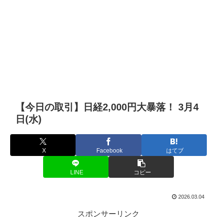
【今日の取引】日経2,000円大暴落！ 3月4
日(水)
X
Facebook
はてブ
LINE
コピー
2026.03.04
スポンサーリンク