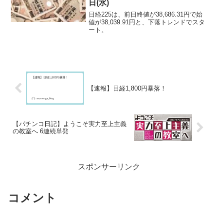
日(水)
日経225は、前日終値が38,686.31円で始
値が38,039.91円と、下落トレンドでスタ
ート。
【速報】日経1,800円暴落！
【パチンコ日記】ようこそ実力至上主義
の教室へ 6連続単発
スポンサーリンク
コメント