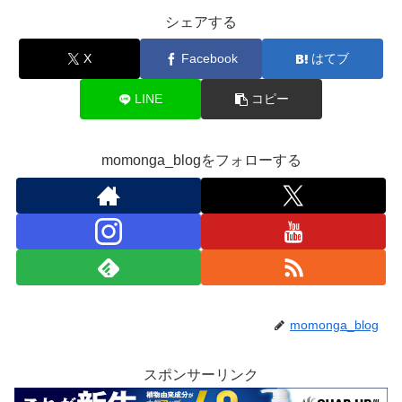
シェアする
X
Facebook
はてブ
LINE
コピー
momonga_blogをフォローする
momonga_blog
スポンサーリンク