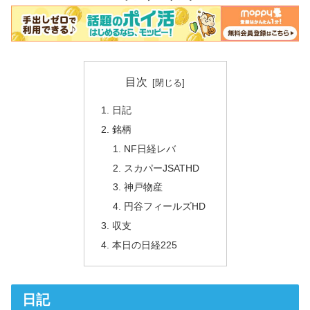
目次
日記
銘柄
NF日経レバ
スカパーJSATHD
神戸物産
円谷フィールズHD
収支
本日の日経225
日記