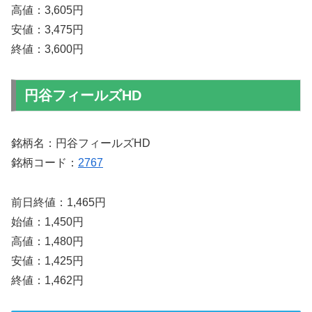
高値：3,605円
安値：3,475円
終値：3,600円
円谷フィールズHD
銘柄名：円谷フィールズHD
銘柄コード：
2767
前日終値：1,465円
始値：1,450円
高値：1,480円
安値：1,425円
終値：1,462円