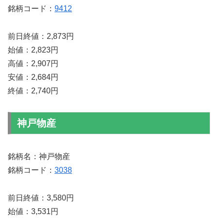
銘柄コード：
9412
前日終値：2,873円
始値：2,823円
高値：2,907円
安値：2,684円
終値：2,740円
神戸物産
銘柄名：神戸物産
銘柄コード：
3038
前日終値：3,580円
始値：3,531円