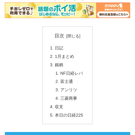
目次
日記
1月まとめ
銘柄
NF日経レバ
富士通
アンリツ
三菱商事
収支
本日の日経225