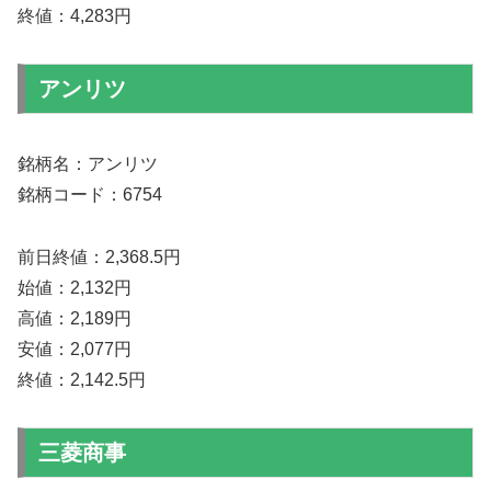
終値：4,283円
アンリツ
銘柄名：アンリツ
銘柄コード：6754
前日終値：2,368.5円
始値：2,132円
高値：2,189円
安値：2,077円
終値：2,142.5円
三菱商事