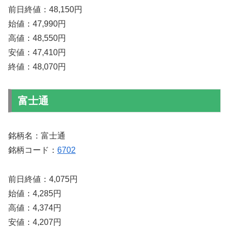
前日終値：48,150円
始値：47,990円
高値：48,550円
安値：47,410円
終値：48,070円
富士通
銘柄名：富士通
銘柄コード：
6702
前日終値：4,075円
始値：4,285円
高値：4,374円
安値：4,207円