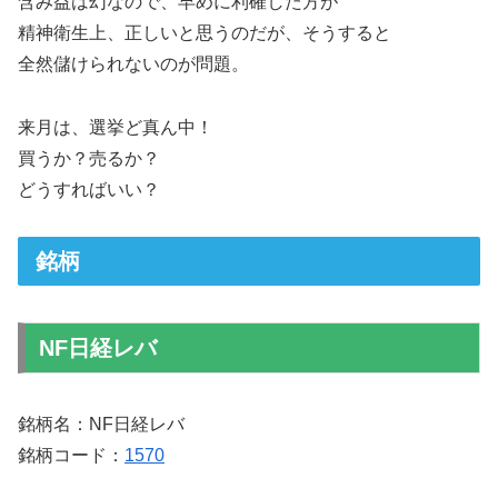
含み益は幻なので、早めに利確した方が
精神衛生上、正しいと思うのだが、そうすると
全然儲けられないのが問題。
来月は、選挙ど真ん中！
買うか？売るか？
どうすればいい？
銘柄
NF日経レバ
銘柄名：NF日経レバ
銘柄コード：
1570