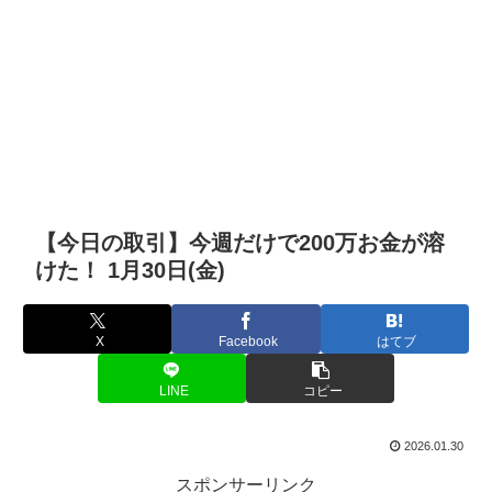
【今日の取引】今週だけで200万お金が溶
けた！ 1月30日(金)
X
Facebook
はてブ
LINE
コピー
2026.01.30
スポンサーリンク