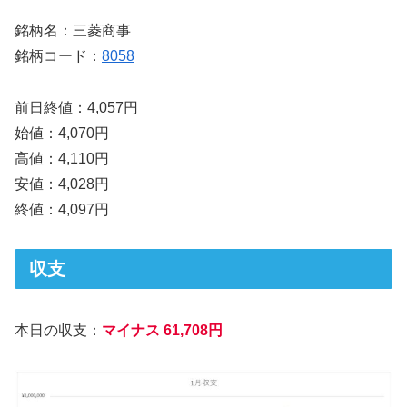
銘柄名：三菱商事
銘柄コード：
8058
前日終値：4,057円
始値：4,070円
高値：4,110円
安値：4,028円
終値：4,097円
収支
本日の収支：
マイナス 61,708円