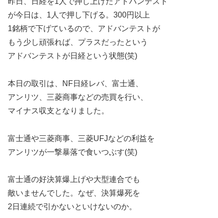
昨日、日経を1人で押し上げたアドバンテスト
が今日は、1人で押し下げる。300円以上
1銘柄で下げているので、アドバンテストが
もう少し頑張れば、プラスだったという
アドバンテストが日経という状態(笑)
本日の取引は、NF日経レバ、富士通、
アンリツ、三菱商事などの売買を行い、
マイナス収支となりました。
富士通や三菱商事、三菱UFJなどの利益を
アンリツが一撃暴落で食いつぶす(笑)
富士通の好決算爆上げや大型連合でも
敵いませんでした。なぜ、決算爆死を
2日連続で引かないといけないのか。