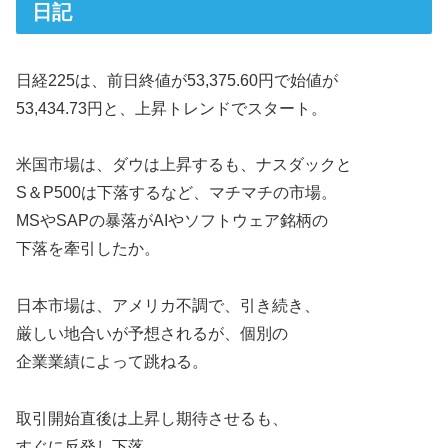
日記
日経225は、前日終値が53,375.60円で始値が
53,434.73円と、上昇トレンドでスタート。
米国市場は、ダウは上昇するも、ナスダックと
S＆P500は下落するなど、マチマチの市場。
MSやSAPの暴落がAIやソフトウェア銘柄の
下落を牽引したか。
日本市場は、アメリカ不調で、引き続き、
厳しい地合いが予想されるが、個別の
企業業績によって跳ねる。
取引開始直後は上昇し期待させるも、
すぐに反発し下落。