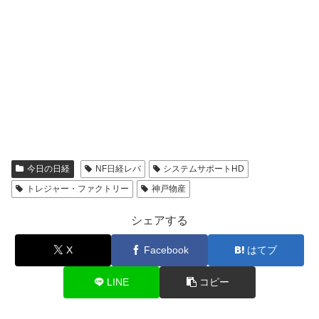
今日の日経
NF日経レバ
システムサポートHD
トレジャー・ファクトリー
神戸物産
シェアする
X
Facebook
はてブ
LINE
コピー