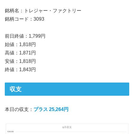
銘柄名：トレジャー・ファクトリー
銘柄コード：3093
前日終値：1,799円
始値：1,818円
高値：1,871円
安値：1,818円
終値：1,843円
収支
本日の収支：
プラス 25,264円