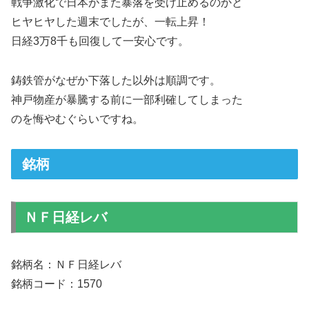
戦争激化で日本がまた暴落を受け止めるのかと
ヒヤヒヤした週末でしたが、一転上昇！
日経3万8千も回復して一安心です。
鋳鉄管がなぜか下落した以外は順調です。
神戸物産が暴騰する前に一部利確してしまった
のを悔やむぐらいですね。
銘柄
ＮＦ日経レバ
銘柄名：ＮＦ日経レバ
銘柄コード：1570