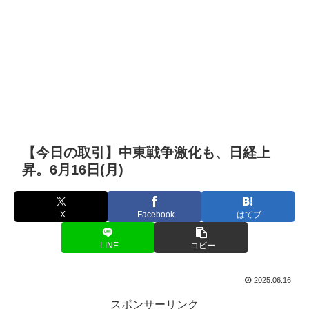
【今日の取引】中東戦争激化も、日経上
昇。6月16日(月)
X
Facebook
はてブ
LINE
コピー
2025.06.16
スポンサーリンク