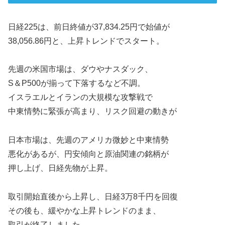
日経225は、前日終値が37,834.25円で始値が
38,056.86円と、上昇トレンドでスタート。
先週の米国市場は、ダウやナスダック、
S＆P500が揃って下落するなど不調。
イスラエルとイランの大規模な攻撃戦で
中東情勢に緊張が高まり、リスク回避の動きが
日本市場は、先週のアメリカ微妙と中東情勢
悪化があるが、円安傾向と原油関連の銘柄が
押し上げ、日経先物が上昇。
取引開始直後から上昇し、日経3万8千円を回復
その後も、緩やかな上昇トレンドのまま、
取引が終了しました。