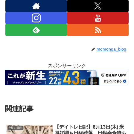
momonga_blog
スポンサーリンク
関連記事
【デイトレ日記】6月13日(木) 米
今日の日経
国好調も日経続落、日銀会合待ち