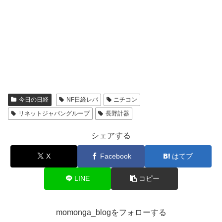
今日の日経
NF日経レバ
ニチコン
リネットジャパングループ
長野計器
シェアする
X
Facebook
はてブ
LINE
コピー
momonga_blogをフォローする