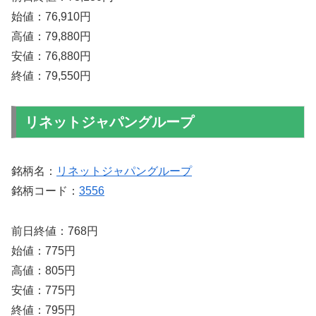
始値：76,910円
高値：79,880円
安値：76,880円
終値：79,550円
リネットジャパングループ
銘柄名：
リネットジャパングループ
銘柄コード：
3556
前日終値：768円
始値：775円
高値：805円
安値：775円
終値：795円