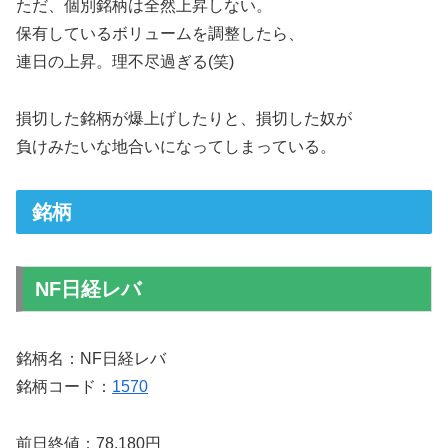
ただ、個別銘柄は全然上昇しない。
保有しているボリュームを調整したら、
連日の上昇。理不尽過ぎる(笑)
損切した銘柄が爆上げしたりと、損切した奴が
負けみたいな地合いになってしまっている。
銘柄
NF日経レバ
銘柄名：NF日経レバ
銘柄コード：
1570
前日終値：78,180円