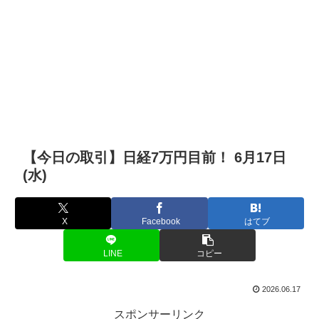
【今日の取引】日経7万円目前！ 6月17日
(水)
X
Facebook
はてブ
LINE
コピー
2026.06.17
スポンサーリンク