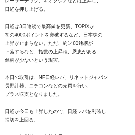
レーザーテック、キオクシアなどは上昇し、
日経を押し上げる。
日経は3日連続で最高値を更新、TOPIXが
初の4000ポイントを突破するなど、日本株の
上昇が止まらない。ただ、約1400銘柄が
下落するなど、指数の上昇程、恩恵がある
銘柄が少ないという現実。
本日の取引は、NF日経レバ、リネットジャパン
長野計器、ニチコンなどの売買を行い、
プラス収支となりました。
日経が今日も上昇したので、日経レバを利確し
損切を上回る。