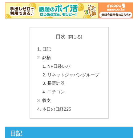
目次
日記
銘柄
NF日経レバ
リネットジャパングループ
長野計器
ニチコン
収支
本日の日経225
日記