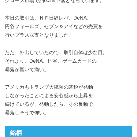
グロース市場で約0.3％下落となっています。
本日の取引は、ＮＦ日経レバ、DeNA、
円谷フィールズ、セブン＆アイなどの売買を
行いプラス収支となりました。
ただ、外出していたので、取引自体は少な目。
それより、DeNA、円谷、ゲームカードの
暴落が響いて痛い。
アメリカもトランプ大統領の関税が発動
しなかったことによる安心感から上昇を
続けているが、発動したら、その反動で
暴落しそうで怖い。
銘柄