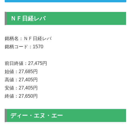
ＮＦ日経レバ
銘柄名：ＮＦ日経レバ
銘柄コード：1570
前日終値：27,475円
始値：27,685円
高値：27,405円
安値：27,405円
終値：27,650円
ディー・エヌ・エー