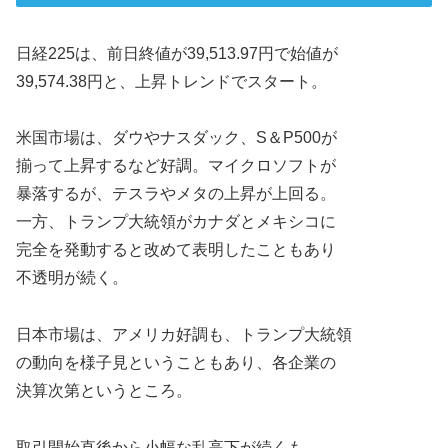
日経225は、前日終値が39,513.97円で始値が
39,574.38円と、上昇トレンドでスタート。
米国市場は、ダウやナスダック、S＆P500が
揃って上昇するなど好調。マイクロソフトが
暴落するが、テスラやメタの上昇が上回る。
一方、トランプ大統領がカナダとメキシコに
完全を発動すると改めて表明したこともあり
不透明が続く。
日本市場は、アメリカ好調も、トランプ大統領
の動向を様子見ということもあり、各企業の
決算次第というところ。
取引開始直後から小幅な乱高下が続くも、