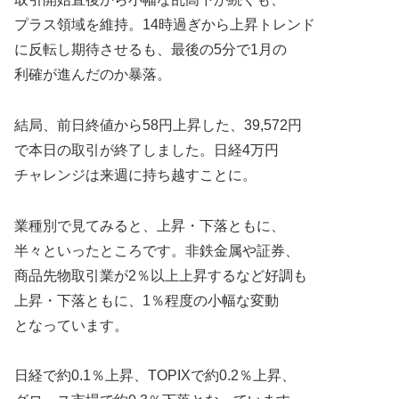
プラス領域を維持。14時過ぎから上昇トレンド
に反転し期待させるも、最後の5分で1月の
利確が進んだのか暴落。
結局、前日終値から58円上昇した、39,572円
で本日の取引が終了しました。日経4万円
チャレンジは来週に持ち越すことに。
業種別で見てみると、上昇・下落ともに、
半々といったところです。非鉄金属や証券、
商品先物取引業が2％以上上昇するなど好調も
上昇・下落ともに、1％程度の小幅な変動
となっています。
日経で約0.1％上昇、TOPIXで約0.2％上昇、