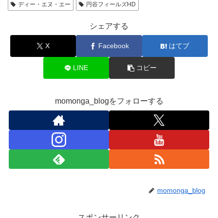
ディー・エヌ・エー
円谷フィールズHD
シェアする
X
Facebook
はてブ
LINE
コピー
momonga_blogをフォローする
momonga_blog
スポンサーリンク