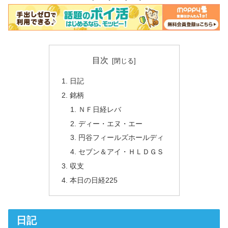
目次
日記
銘柄
ＮＦ日経レバ
ディー・エヌ・エー
円谷フィールズホールディ
セブン＆アイ・ＨＬＤＧＳ
収支
本日の日経225
日記