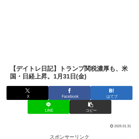
【デイトレ日記】トランプ関税濃厚も、米
国・日経上昇。1月31日(金)
X
Facebook
はてブ
LINE
コピー
2025.01.31
スポンサーリンク