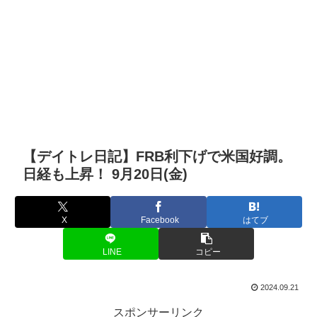
【デイトレ日記】FRB利下げで米国好調。
日経も上昇！ 9月20日(金)
X
Facebook
はてブ
LINE
コピー
2024.09.21
スポンサーリンク