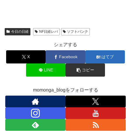
今日の日経
NF日経レバ
ソフトバンク
シェアする
X
Facebook
はてブ
LINE
コピー
momonga_blogをフォローする