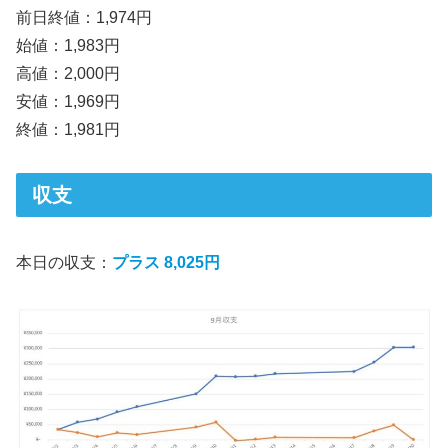
前日終値：1,974円
始値：1,983円
高値：2,000円
安値：1,969円
終値：1,981円
収支
本日の収支：
プラス 8,025円