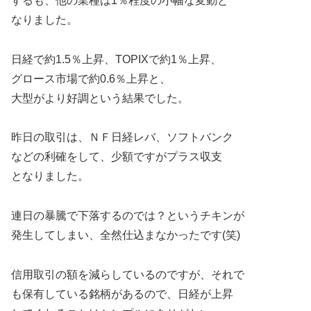
するも、他の業種は1％程度の小幅な変動と
なりました。
日経で約1.5％上昇、TOPIXで約1％上昇、
グロース市場で約0.6％上昇と、
大型がより好調という結果でした。
昨日の取引は、ＮＦ日経レバ、ソフトバンク
などの利確をして、少額ですがプラス収支
となりました。
連日の暴騰で下落するのでは？というチキンが
発生してしまい、全然仕込まなかったです(笑)
信用取引の額を減らしているのですが、それで
も保有している銘柄があるので、日経が上昇