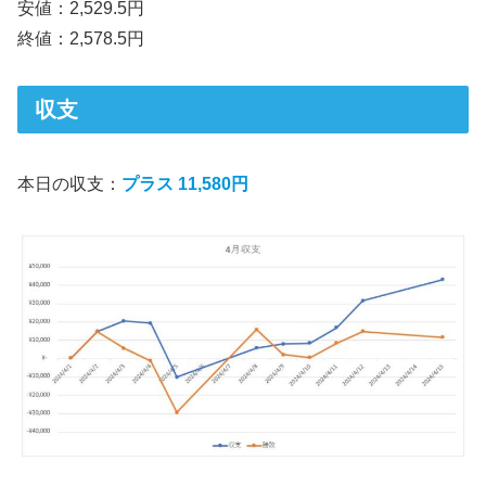
安値：2,529.5円
終値：2,578.5円
収支
本日の収支：
プラス 11,580円