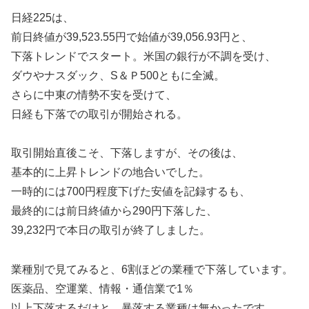
日経225は、
前日終値が39,523.55円で始値が39,056.93円と、
下落トレンドでスタート。米国の銀行が不調を受け、
ダウやナスダック、S＆Ｐ500ともに全滅。
さらに中東の情勢不安を受けて、
日経も下落での取引が開始される。
取引開始直後こそ、下落しますが、その後は、
基本的に上昇トレンドの地合いでした。
一時的には700円程度下げた安値を記録するも、
最終的には前日終値から290円下落した、
39,232円で本日の取引が終了しました。
業種別で見てみると、6割ほどの業種で下落しています。
医薬品、空運業、情報・通信業で1％
以上下落するだけと、暴落する業種は無かったです。