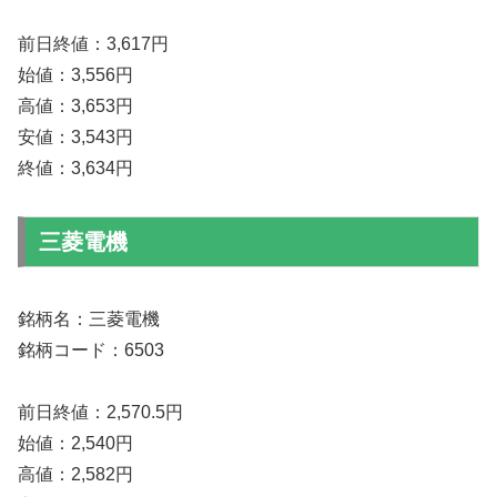
前日終値：3,617円
始値：3,556円
高値：3,653円
安値：3,543円
終値：3,634円
三菱電機
銘柄名：三菱電機
銘柄コード：6503
前日終値：2,570.5円
始値：2,540円
高値：2,582円