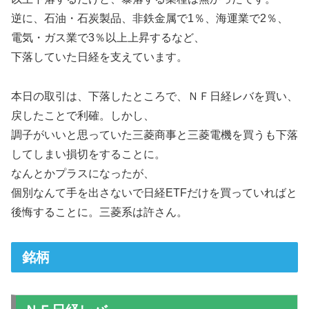
逆に、石油・石炭製品、非鉄金属で1％、海運業で2％、
電気・ガス業で3％以上上昇するなど、
下落していた日経を支えています。
本日の取引は、下落したところで、ＮＦ日経レバを買い、
戻したことで利確。しかし、
調子がいいと思っていた三菱商事と三菱電機を買うも下落
してしまい損切をすることに。
なんとかプラスになったが、
個別なんて手を出さないで日経ETFだけを買っていればと
後悔することに。三菱系は許さん。
銘柄