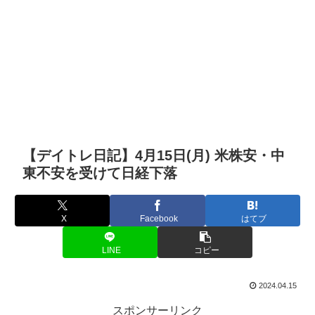
【デイトレ日記】4月15日(月) 米株安・中
東不安を受けて日経下落
X
Facebook
はてブ
LINE
コピー
2024.04.15
スポンサーリンク