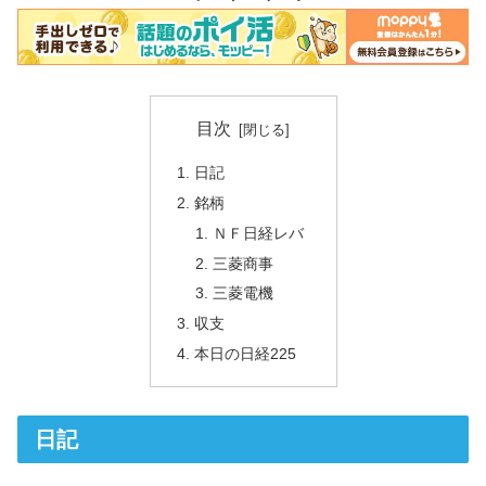
目次
日記
銘柄
ＮＦ日経レバ
三菱商事
三菱電機
収支
本日の日経225
日記