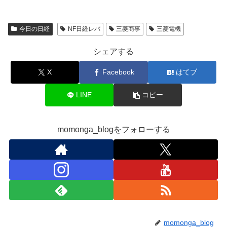
今日の日経
NF日経レバ
三菱商事
三菱電機
シェアする
X
Facebook
はてブ
LINE
コピー
momonga_blogをフォローする
momonga_blog