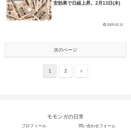
安効果で日経上昇。2月13日(木)
2025.02.13
次のページ
次
1
2
へ
モモンガの日常
プロフィール
問い合わせフォーム