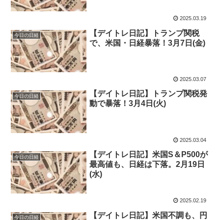
2025.03.19
【デイトレ日記】トランプ関税
今日の日経
で、米国・日経暴落！3月7日(金)
2025.03.07
【デイトレ日記】トランプ関税発
今日の日経
動で暴落！3月4日(火)
2025.03.04
【デイトレ日記】米国S＆P500が
今日の日経
最高値も、日経は下落。2月19日
(水)
2025.02.19
【デイトレ日記】米国不調も、円
今日の日経