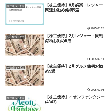
【株主優待】8月娯楽・レジャー
株主優待・配当
関連お勧め銘柄5選
2025.08.23
【株主優待】2月レジャー・観戦
株主優待・配当
銘柄お勧め5選
2025.02.11
【株主優待】2月グルメ銘柄お勧
株主優待・配当
め5選
2025.02.03
【株主優待】イオンファンタジー
株主優待・配当
(4343)