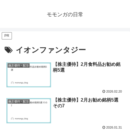
モモンガの日常
PR
イオンファンタジー
【株主優待】2月食料品お勧め銘
株主優待・配当
柄5選
2026.02.20
【株主優待】2月お勧め銘柄5選
株主優待・配当
その7
2026.01.31