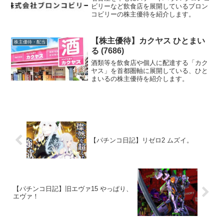
ビリーなど飲食店を展開しているブロン
コビリーの株主優待を紹介します。
【株主優待】カクヤス ひとまい
株主優待・配当
る (7686)
酒類等を飲食店や個人に配達する「カク
ヤス」を首都圏軸に展開している、ひと
まいるの株主優待を紹介します。
【パチンコ日記】リゼロ2 ムズイ。
【パチンコ日記】旧エヴァ15 やっぱり、
エヴァ！