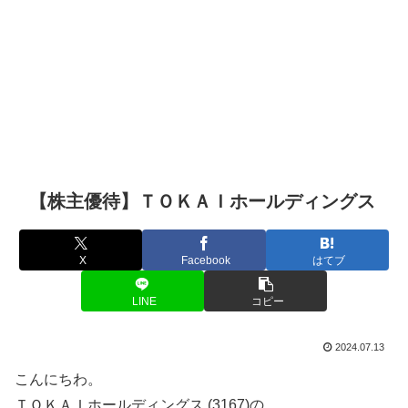
【株主優待】ＴＯＫＡＩホールディングス
X
Facebook
はてブ
LINE
コピー
2024.07.13
こんにちわ。
ＴＯＫＡＩホールディングス (3167)の