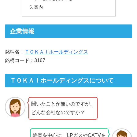
案内
企業情報
銘柄名：
ＴＯＫＡＩホールディングス
銘柄コード：3167
ＴＯＫＡＩホールディングスについて
聞いたことが無いのですが、
どんな会社なのですか？
静岡を中心に、LPガスやCATVを