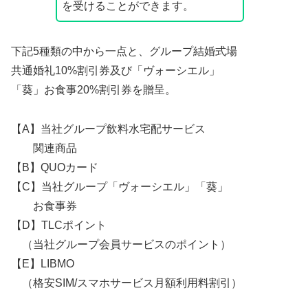
を受けることができます。
下記5種類の中から一点と、グループ結婚式場
共通婚礼10%割引券及び「ヴォーシエル」
「葵」お食事20%割引券を贈呈。
【A】当社グループ飲料水宅配サービス
関連商品
【B】QUOカード
【C】当社グループ「ヴォーシエル」「葵」
お食事券
【D】TLCポイント
（当社グループ会員サービスのポイント）
【E】LIBMO
（格安SIM/スマホサービス月額利用料割引）