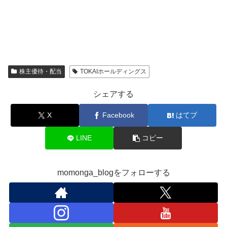
株主優待・配当
TOKAIホールディングス
シェアする
X
Facebook
はてブ
LINE
コピー
momonga_blogをフォローする