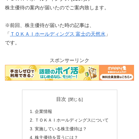
株主優待の案内が届いたのでご案内致します。
※前回、株主優待が届いた時の記事は、
「
ＴＯＫＡＩホールディングス 富士の天然水
」
です。
スポンサーリンク
目次
企業情報
ＴＯＫＡＩホールディングスについて
実施している株主優待は？
株主優待を貰うには？