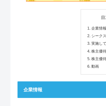
目
企業情
シーク
実施し
株主優
株主優
動画
企業情報