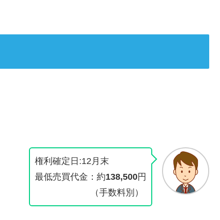
権利確定日:12月末
最低売買代金：約
138,500
円
（手数料別）