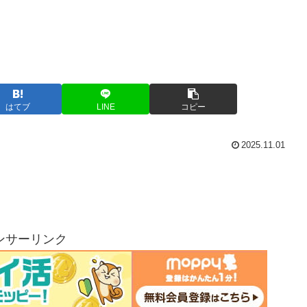
はてブ
LINE
コピー
2025.11.01
ンサーリンク