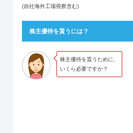
(自社海外工場視察含む)
株主優待を貰うには？
株主優待を貰うために、
いくら必要ですか？