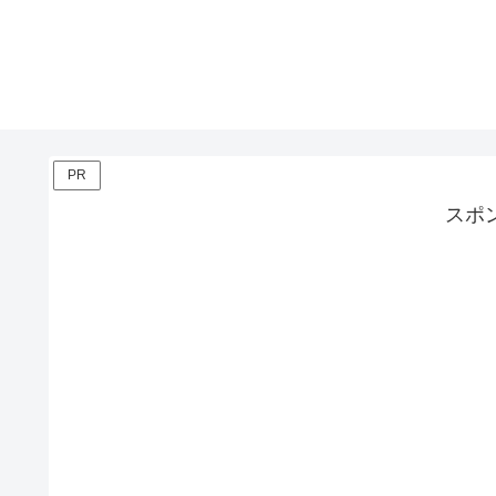
PR
スポ