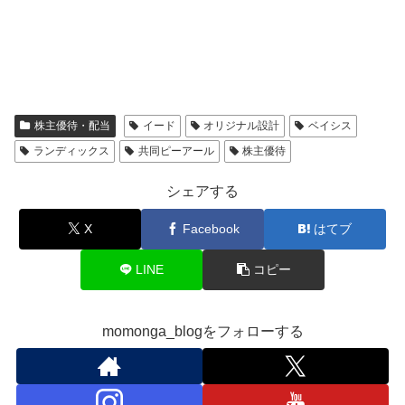
株主優待・配当
イード
オリジナル設計
ベイシス
ランディックス
共同ピーアール
株主優待
シェアする
X
Facebook
はてブ
LINE
コピー
momonga_blogをフォローする