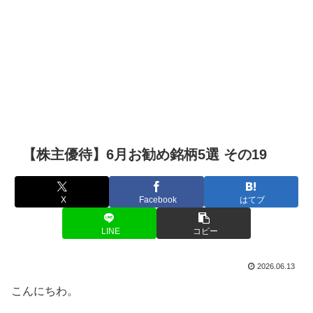
【株主優待】6月お勧め銘柄5選 その19
X
Facebook
はてブ
LINE
コピー
2026.06.13
こんにちわ。