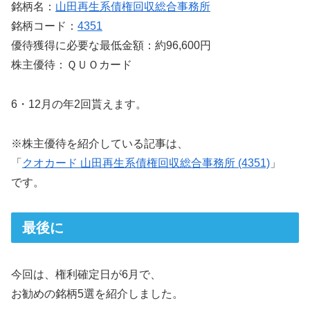
銘柄名：
山田再生系債権回収総合事務所
銘柄コード：
4351
優待獲得に必要な最低金額：約96,600円
株主優待：ＱＵＯカード
6・12月の年2回貰えます。
※株主優待を紹介している記事は、
「
クオカード 山田再生系債権回収総合事務所 (4351)
」
です。
最後に
今回は、権利確定日が6月で、
お勧めの銘柄5選を紹介しました。