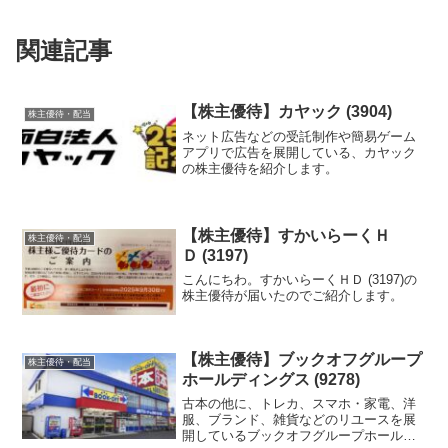
関連記事
【株主優待】カヤック (3904)
株主優待・配当
ネット広告などの受託制作や簡易ゲーム
アプリで広告を展開している、カヤック
の株主優待を紹介します。
【株主優待】すかいらーくＨ
株主優待・配当
Ｄ (3197)
こんにちわ。すかいらーくＨＤ (3197)の
株主優待が届いたのでご紹介します。
【株主優待】ブックオフグループ
株主優待・配当
ホールディングス (9278)
古本の他に、トレカ、スマホ・家電、洋
服、ブランド、雑貨などのリユースを展
開しているブックオフグループホールデ