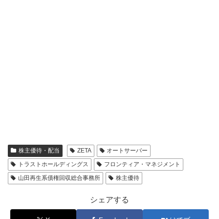
株主優待・配当
ZETA
オートサーバー
トラストホールディングス
フロンティア・マネジメント
山田再生系債権回収総合事務所
株主優待
シェアする