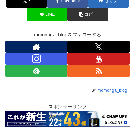
X
Facebook
はてブ
LINE
コピー
momonga_blogをフォローする
momonga_blog
スポンサーリンク