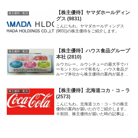
ィングスの株主優待を紹介します。
【株主優待】ヤマダホールディン
株主優待・配当
グス (9831)
こんにちわ。ヤマダホールディングス
(9831)の株主優待をご紹介します。
【株主優待】ハウス食品グループ
株主優待・配当
本社 (2810)
ルウカレー、ルウシチューの最大手でバ
ーモントカレーで有名な、ハウス食品グ
ループ本社から株主優待の案内が届きま
した！
【株主優待】北海道コカ・コ－ラ
株主優待・配当
(2573)
こんにちわ。北海道コカ・コ－ラの株主
優待の案内が届いたのでご紹介します。
※前回、株主優待が届いた時の記事は、
「北海道コカ・コ－ラ」です。