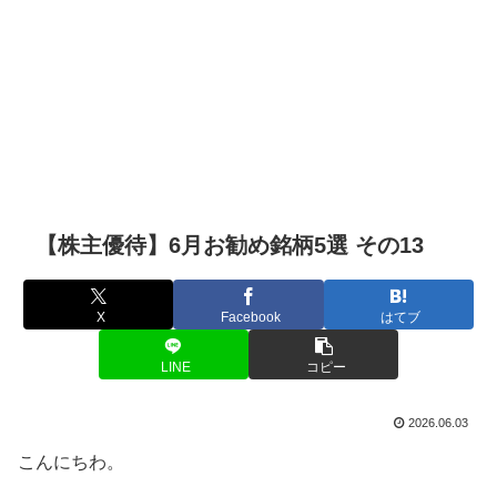
【株主優待】6月お勧め銘柄5選 その13
X
Facebook
はてブ
LINE
コピー
2026.06.03
こんにちわ。