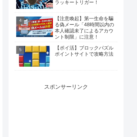
ラッキートリガー！
【注意喚起】第一生命を騙
る偽メール「48時間以内の
本人確認未了によるアカウ
ント制限」に注意！
【ポイ活】ブロックパズル
ポイントサイトで攻略方法
スポンサーリンク