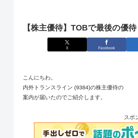
【株主優待】TOBで最後の優待 内
X
Facebook
こんにちわ。
内外トランスライン (9384)の株主優待の
案内が届いたのでご紹介します。
スポ