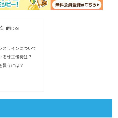
次
ンスラインについて
いる株主優待は？
を貰うには？