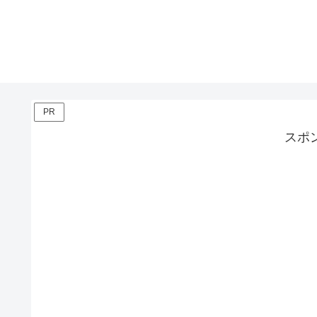
PR
スポ