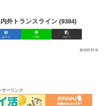
外トランスライン (9384)
はてブ
LINE
コピー
2025.03.31
ンサーリンク