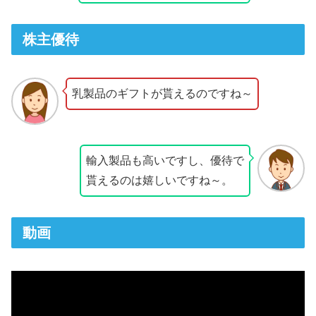
株主優待
乳製品のギフトが貰えるのですね～
輸入製品も高いですし、優待で
貰えるのは嬉しいですね～。
動画