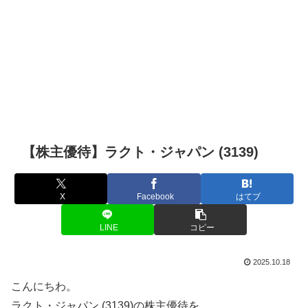
【株主優待】ラクト・ジャパン (3139)
X
Facebook
はてブ
LINE
コピー
2025.10.18
こんにちわ。
ラクト・ジャパン (3139)の株主優待を