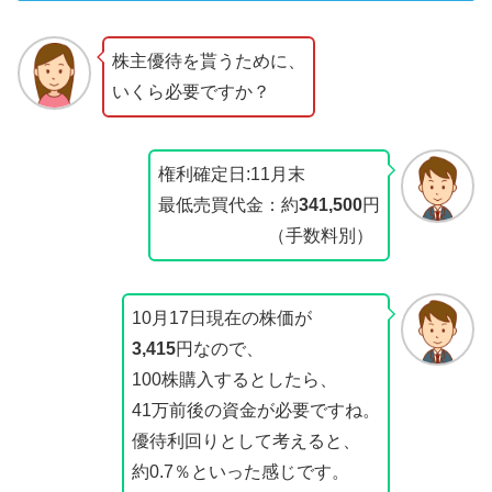
株主優待を貰うために、
いくら必要ですか？
権利確定日:11月末
最低売買代金：約
341,500
円
（手数料別）
10月17日現在の株価が
3,415
円なので、
100株購入するとしたら、
41万前後の資金が必要ですね。
優待利回りとして考えると、
約0.7％といった感じです。