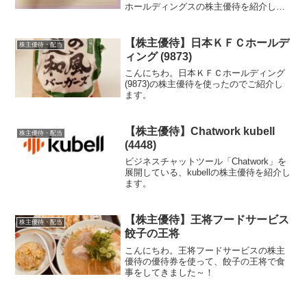
ホールディングスの株主優待を紹介しま
す。
【株主優待】日本ＫＦＣホールデ
株主優待・配当
ィング (9873)
こんにちわ。日本ＫＦＣホールディング
(9873)の株主優待を使ったのでご紹介し
ます。
【株主優待】Chatwork kubell
株主優待・配当
(4448)
ビジネスチャットツール「Chatwork」を
展開している、kubellの株主優待を紹介し
ます。
【株主優待】王将フードサービス
株主優待・配当
餃子の王将
こんにちわ。王将フードサービスの株主
優待の優待券を使って、餃子の王将で食
事をしてきました～！