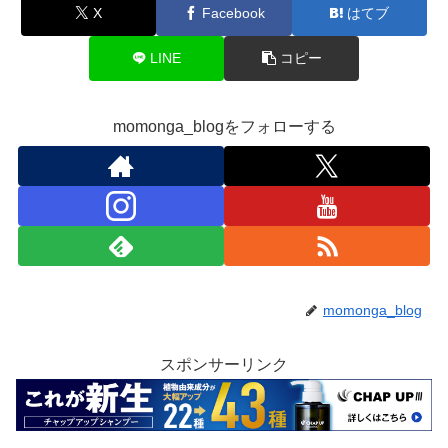
X
Facebook
はてブ
LINE
コピー
momonga_blogをフォローする
momonga_blog
スポンサーリンク