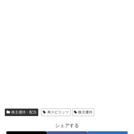
株主優待・配当
寿スピリッツ
株主優待
シェアする