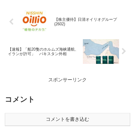
【株主優待】日清オイリオグループ
(2602)
【速報】「船20隻のホルムズ海峡通航、
イランが許可」 パキスタン外相
スポンサーリンク
コメント
コメントを書き込む