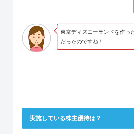
東京ディズニーランドを作っ
だったのですね！
実施している株主優待は？