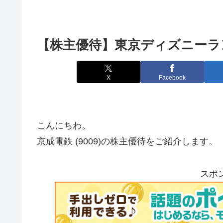
【株主優待】東京ディズニーランド
X
Facebook
こんにちわ。
京成電鉄 (9009)の株主優待をご紹介します。
スポ