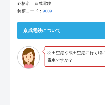
銘柄名：京成電鉄
銘柄コード：
9009
京成電鉄について
羽田空港や成田空港に行く時
電車ですか？