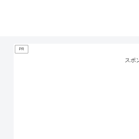
PR
スポ