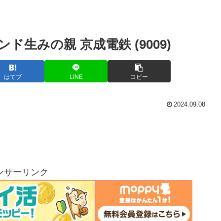
生みの親 京成電鉄 (9009)
はてブ
LINE
コピー
2024.09.08
ンサーリンク